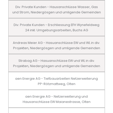
Div. Private Kunden - Hausanschlüsse Wasser, Gas
und Strom, Niedergösgen und umligende Gemeinden
Div. Private Kunden - Erschliessung EFH Wynefeldweg
24 inkl. Umgebungsarbeiten, Buchs AG
Andreas Meier AG - Hasuanschlüsse EW und WL in div.
Projekten, Niedergösgen und umligende Gemeinden
Strabag AG - Hasuanschlüsse EW und WL in div.
Projekten, Niedergösgen und umligende Gemeinden
aen Energie AG - Tiefbauarbeiten Netzerweiterung
PP-Rötzmattweg, Olten
aen Energie AG - Netzerweiterung und
Hausanschlüsse EW Maianestrasse, Olten