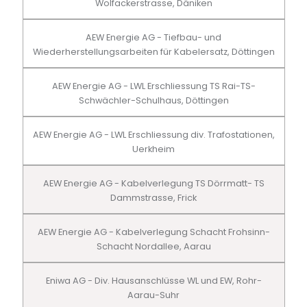
Wolfackerstrasse, Däniken
AEW Energie AG - Tiefbau- und
Wiederherstellungsarbeiten für Kabelersatz, Döttingen
AEW Energie AG - LWL Erschliessung TS Rai-TS-
Schwächler-Schulhaus, Döttingen
AEW Energie AG - LWL Erschliessung div. Trafostationen,
Uerkheim
AEW Energie AG - Kabelverlegung TS Dörrmatt- TS
Dammstrasse, Frick
AEW Energie AG - Kabelverlegung Schacht Frohsinn-
Schacht Nordallee, Aarau
Eniwa AG - Div. Hausanschlüsse WL und EW, Rohr-
Aarau-Suhr