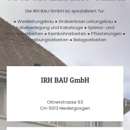
Die IRH BAU GmbH ist spezialisiert für:
● Werkleitungsbau ● Grabenloser Leitungsbau ●
Kabelverlegung und Kabelzüge ● Spleiss- und
Montagearbeiten ● Kernbohrarbeiten ● Pflästerungen ●
Umgebungsarbeiten ● Belagsarbeiten
IRH BAU GmbH
Oltnerstrasse 63
CH-5013 Niedergösgen