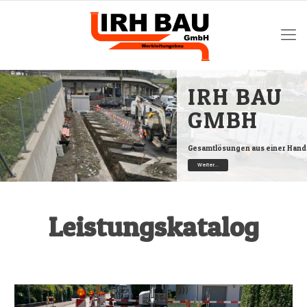
IRH BAU
GMBH
Gesamtlösungen aus einer Hand
Weiter...
Leistungskatalog