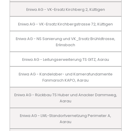
Eniwa AG - VK-Ersatz Kirchberg 2, Küttigen
Eniwa AG - VK-Ersatz Kirchbergstrasse 72, Küttigen
Eniwa AG - NS Sanierung und VK_Ersatz Brühldtrasse,
Erlinsbach
Eniwa AG - Leitungserweiterung TS GITZ, Aarau
Eniwa AG - Kandelaber- und Kamerafundamente
Fanmarsch KAPO, Aarau
Eniwa AG - Rückbau TS Huber und Anacker Dammweg,
Aarau
Eniwa AG - LWL-Standortvernetzung Perimeter A,
Aarau