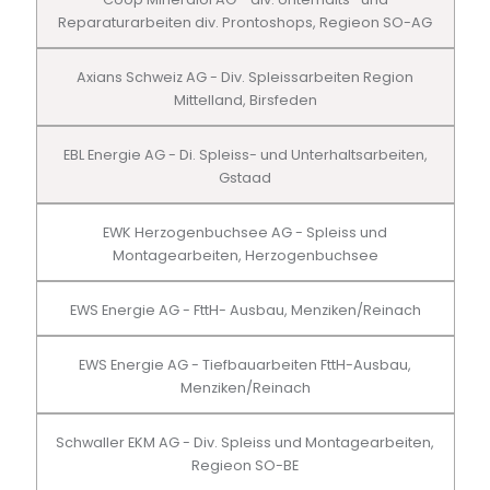
Reparaturarbeiten div. Prontoshops, Regieon SO-AG
Axians Schweiz AG - Div. Spleissarbeiten Region
Mittelland, Birsfeden
EBL Energie AG - Di. Spleiss- und Unterhaltsarbeiten,
Gstaad
EWK Herzogenbuchsee AG - Spleiss und
Montagearbeiten, Herzogenbuchsee
EWS Energie AG - FttH- Ausbau, Menziken/Reinach
EWS Energie AG - Tiefbauarbeiten FttH-Ausbau,
Menziken/Reinach
Schwaller EKM AG - Div. Spleiss und Montagearbeiten,
Regieon SO-BE