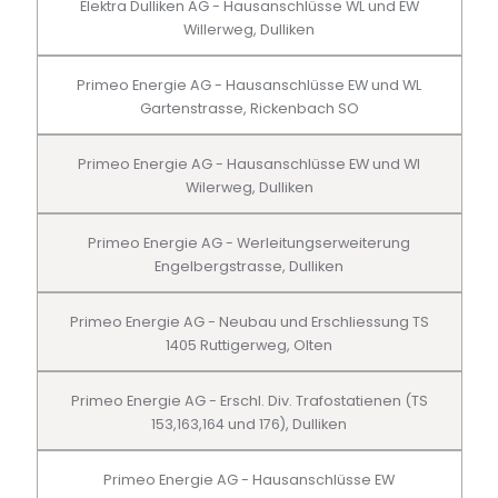
Elektra Dulliken AG - Hausanschlüsse WL und EW
Willerweg, Dulliken
Primeo Energie AG - Hausanschlüsse EW und WL
Gartenstrasse, Rickenbach SO
Primeo Energie AG - Hausanschlüsse EW und Wl
Wilerweg, Dulliken
Primeo Energie AG - Werleitungserweiterung
Engelbergstrasse, Dulliken
Primeo Energie AG - Neubau und Erschliessung TS
1405 Ruttigerweg, Olten
Primeo Energie AG - Erschl. Div. Trafostatienen (TS
153,163,164 und 176), Dulliken
Primeo Energie AG - Hausanschlüsse EW