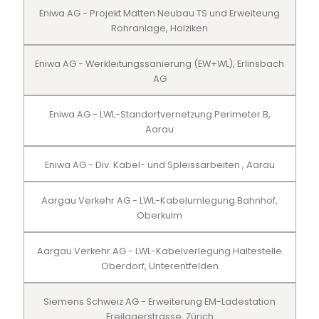
Eniwa AG - Projekt Matten Neubau TS und Erweiteung
Rohranlage, Holziken
Eniwa AG - Werkleitungssanierung (EW+WL), Erlinsbach
AG
Eniwa AG - LWL-Standortvernetzung Perimeter B,
Aarau
Eniwa AG - Div. Kabel- und Spleissarbeiten , Aarau
Aargau Verkehr AG - LWL-Kabelumlegung Bahnhof,
Oberkulm
Aargau Verkehr AG - LWL-Kabelverlegung Haltestelle
Oberdorf, Unterentfelden
Siemens Schweiz AG - Erweiterung EM-Ladestation
Freilagerstrasse, Zürich