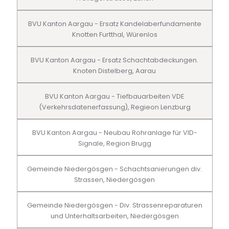
BVU Kanton Aargau - Ersatz Kandelaberfundamente
Knotten Furtthal, Würenlos
BVU Kanton Aargau - Ersatz Schachtabdeckungen.
Knoten Distelberg, Aarau
BVU Kanton Aargau - Tiefbauarbeiten VDE
(Verkehrsdatenerfassung), Regieon Lenzburg
BVU Kanton Aargau - Neubau Rohranlage für VID-
Signale, Region Brugg
Gemeinde Niedergösgen - Schachtsanierungen div.
Strassen, Niedergösgen
Gemeinde Niedergösgen - Div. Strassenreparaturen
und Unterhaltsarbeiten, Niedergösgen