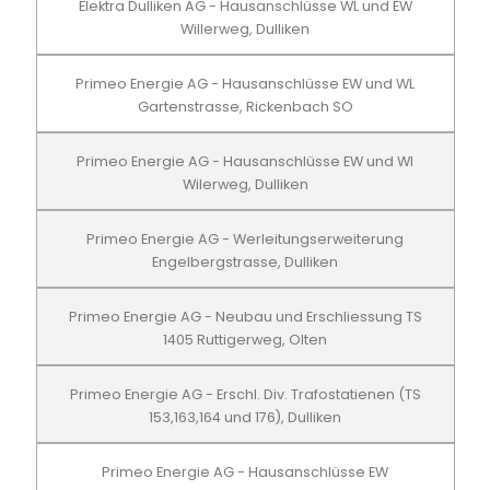
Elektra Dulliken AG - Hausanschlüsse WL und EW
Willerweg, Dulliken
Primeo Energie AG - Hausanschlüsse EW und WL
Gartenstrasse, Rickenbach SO
Primeo Energie AG - Hausanschlüsse EW und Wl
Wilerweg, Dulliken
Primeo Energie AG - Werleitungserweiterung
Engelbergstrasse, Dulliken
Primeo Energie AG - Neubau und Erschliessung TS
1405 Ruttigerweg, Olten
Primeo Energie AG - Erschl. Div. Trafostatienen (TS
153,163,164 und 176), Dulliken
Primeo Energie AG - Hausanschlüsse EW