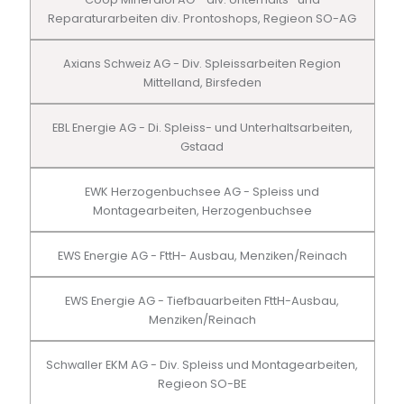
Reparaturarbeiten div. Prontoshops, Regieon SO-AG
Axians Schweiz AG - Div. Spleissarbeiten Region
Mittelland, Birsfeden
EBL Energie AG - Di. Spleiss- und Unterhaltsarbeiten,
Gstaad
EWK Herzogenbuchsee AG - Spleiss und
Montagearbeiten, Herzogenbuchsee
EWS Energie AG - FttH- Ausbau, Menziken/Reinach
EWS Energie AG - Tiefbauarbeiten FttH-Ausbau,
Menziken/Reinach
Schwaller EKM AG - Div. Spleiss und Montagearbeiten,
Regieon SO-BE