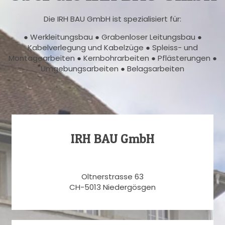
Die IRH BAU GmbH ist spezialisiert für:
● Werkleitungsbau ● Grabenloser Leitungsbau ●
Kabelverlegung und Kabelzüge ● Spleiss- und
Montagearbeiten ● Kernbohrarbeiten ● Pflästerungen ●
Umgebungsarbeiten ● Belagsarbeiten
IRH BAU GmbH
Oltnerstrasse 63
CH-5013 Niedergösgen