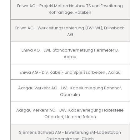
Eniwa AG - Projekt Matten Neubau TS und Erweiteung
Rohranlage, Holziken
Eniwa AG - Werkleitungssanierung (EW+WL), Erlinsbach
AG
Eniwa AG - LWL-Standortvernetzung Perimeter B,
Aarau
Eniwa AG - Div. Kabel- und Spleissarbeiten , Aarau
Aargau Verkehr AG - LWL-Kabelumlegung Bahnhof,
Oberkulm
Aargau Verkehr AG - LWL-Kabelverlegung Haltestelle
Oberdorf, Unterentfelden
Siemens Schweiz AG - Erweiterung EM-Ladestation
Freilagerstrasse, Zürich