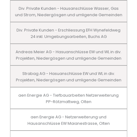
Div. Private Kunden - Hausanschlüsse Wasser, Gas
und Strom, Niedergösgen und umligende Gemeinden
Div. Private Kunden - Erschliessung EFH Wynefeldweg
24 inkl. Umgebungsarbeiten, Buchs AG
Andreas Meier AG - Hasuanschlüsse EW und WL in div.
Projekten, Niedergösgen und umligende Gemeinden
Strabag AG - Hasuanschlüsse EW und WL in div.
Projekten, Niedergösgen und umligende Gemeinden
aen Energie AG - Tiefbauarbeiten Netzerweiterung
PP-Rötzmattweg, Olten
aen Energie AG - Netzerweiterung und
Hausanschlüsse EW Maianestrasse, Olten