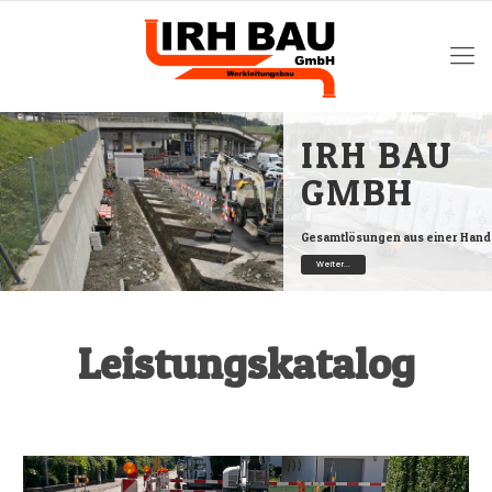
IRH BAU
GMBH
Gesamtlösungen aus einer Hand
Weiter...
Leistungskatalog