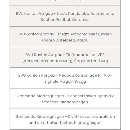
BVU Kanton Aargau - Ersatz Kandelaberfundamente
Knotten Furtthal, Würenlos
BVU Kanton Aargau - Ersatz Schachtabdeckungen.
Knoten Distelberg, Aarau
BVU Kanton Aargau - Tiefbauarbeiten VDE
(Verkehrsdatenerfassung), Regieon Lenzburg
BVU Kanton Aargau - Neubau Rohranlage für VID-
Signale, Region Brugg
Gemeinde Niedergösgen - Schachtsanierungen div.
Strassen, Niedergösgen
Gemeinde Niedergösgen - Div. Strassenreparaturen
und Unterhaltsarbeiten, Niedergösgen