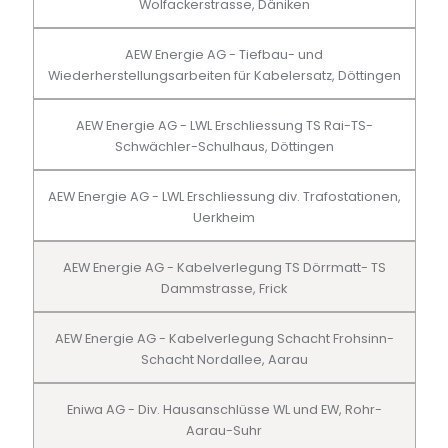
Wolfackerstrasse, Däniken
AEW Energie AG - Tiefbau- und
Wiederherstellungsarbeiten für Kabelersatz, Döttingen
AEW Energie AG - LWL Erschliessung TS Rai-TS-
Schwächler-Schulhaus, Döttingen
AEW Energie AG - LWL Erschliessung div. Trafostationen,
Uerkheim
AEW Energie AG - Kabelverlegung TS Dörrmatt- TS
Dammstrasse, Frick
AEW Energie AG - Kabelverlegung Schacht Frohsinn-
Schacht Nordallee, Aarau
Eniwa AG - Div. Hausanschlüsse WL und EW, Rohr-
Aarau-Suhr