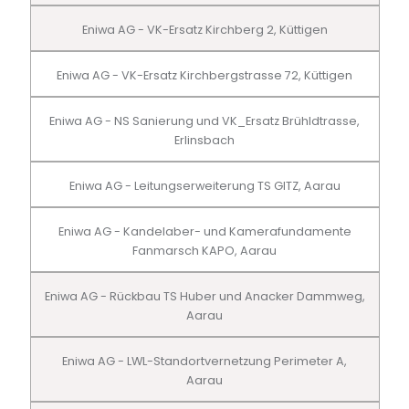
Eniwa AG - VK-Ersatz Kirchberg 2, Küttigen
Eniwa AG - VK-Ersatz Kirchbergstrasse 72, Küttigen
Eniwa AG - NS Sanierung und VK_Ersatz Brühldtrasse,
Erlinsbach
Eniwa AG - Leitungserweiterung TS GITZ, Aarau
Eniwa AG - Kandelaber- und Kamerafundamente
Fanmarsch KAPO, Aarau
Eniwa AG - Rückbau TS Huber und Anacker Dammweg,
Aarau
Eniwa AG - LWL-Standortvernetzung Perimeter A,
Aarau