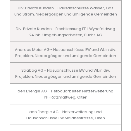
Div. Private Kunden - Hausanschlüsse Wasser, Gas
und Strom, Niedergösgen und umligende Gemeinden
Div. Private Kunden - Erschliessung EFH Wynefeldweg
24 inkl. Umgebungsarbeiten, Buchs AG
Andreas Meier AG - Hasuanschlüsse EW und WL in div.
Projekten, Niedergösgen und umligende Gemeinden
Strabag AG - Hasuanschlüsse EW und WL in div.
Projekten, Niedergösgen und umligende Gemeinden
aen Energie AG - Tiefbauarbeiten Netzerweiterung
PP-Rötzmattweg, Olten
aen Energie AG - Netzerweiterung und
Hausanschlüsse EW Maianestrasse, Olten