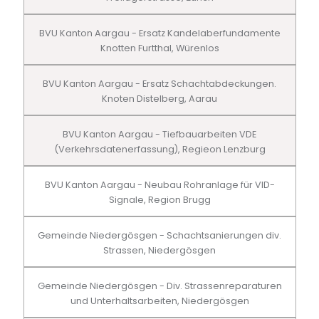
BVU Kanton Aargau - Ersatz Kandelaberfundamente
Knotten Furtthal, Würenlos
BVU Kanton Aargau - Ersatz Schachtabdeckungen.
Knoten Distelberg, Aarau
BVU Kanton Aargau - Tiefbauarbeiten VDE
(Verkehrsdatenerfassung), Regieon Lenzburg
BVU Kanton Aargau - Neubau Rohranlage für VID-
Signale, Region Brugg
Gemeinde Niedergösgen - Schachtsanierungen div.
Strassen, Niedergösgen
Gemeinde Niedergösgen - Div. Strassenreparaturen
und Unterhaltsarbeiten, Niedergösgen