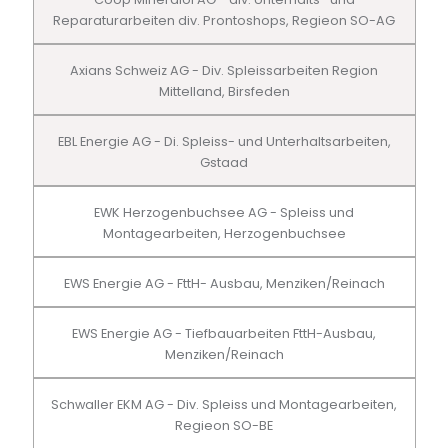
Reparaturarbeiten div. Prontoshops, Regieon SO-AG
Axians Schweiz AG - Div. Spleissarbeiten Region
Mittelland, Birsfeden
EBL Energie AG - Di. Spleiss- und Unterhaltsarbeiten,
Gstaad
EWK Herzogenbuchsee AG - Spleiss und
Montagearbeiten, Herzogenbuchsee
EWS Energie AG - FttH- Ausbau, Menziken/Reinach
EWS Energie AG - Tiefbauarbeiten FttH-Ausbau,
Menziken/Reinach
Schwaller EKM AG - Div. Spleiss und Montagearbeiten,
Regieon SO-BE