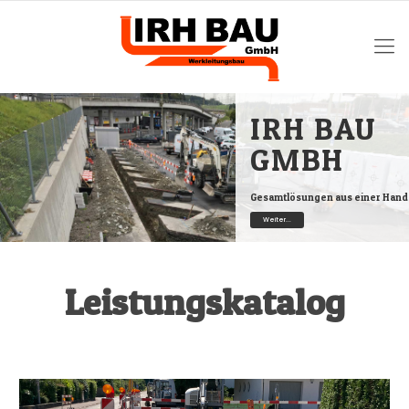
IRH BAU
GMBH
Gesamtlösungen aus einer Hand
Weiter...
Leistungskatalog