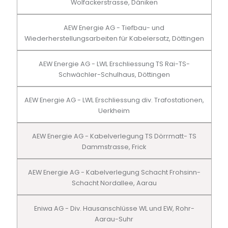
Wolfackerstrasse, Däniken
AEW Energie AG - Tiefbau- und
Wiederherstellungsarbeiten für Kabelersatz, Döttingen
AEW Energie AG - LWL Erschliessung TS Rai-TS-
Schwächler-Schulhaus, Döttingen
AEW Energie AG - LWL Erschliessung div. Trafostationen,
Uerkheim
AEW Energie AG - Kabelverlegung TS Dörrmatt- TS
Dammstrasse, Frick
AEW Energie AG - Kabelverlegung Schacht Frohsinn-
Schacht Nordallee, Aarau
Eniwa AG - Div. Hausanschlüsse WL und EW, Rohr-
Aarau-Suhr