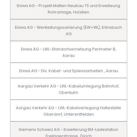
Eniwa AG - Projekt Matten Neubau TS und Erweiteung
Rohranlage, Holziken
Eniwa AG - Werkleitungssanierung (EW+WL), Erlinsbach
AG
Eniwa AG - LWL-Standortvernetzung Perimeter B,
Aarau
Eniwa AG - Div. Kabel- und Spleissarbeiten , Aarau
Aargau Verkehr AG - LWL-Kabelumlegung Bahnhof,
Oberkulm
Aargau Verkehr AG - LWL-Kabelverlegung Haltestelle
Oberdorf, Unterentfelden
Siemens Schweiz AG - Erweiterung EM-Ladestation
Freilagerstrasse, Zürich