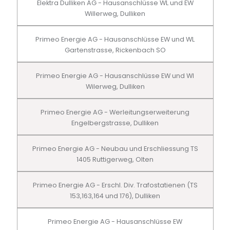
Elektra Dulliken AG - Hausanschlüsse WL und EW
Willerweg, Dulliken
Primeo Energie AG - Hausanschlüsse EW und WL
Gartenstrasse, Rickenbach SO
Primeo Energie AG - Hausanschlüsse EW und Wl
Wilerweg, Dulliken
Primeo Energie AG - Werleitungserweiterung
Engelbergstrasse, Dulliken
Primeo Energie AG - Neubau und Erschliessung TS
1405 Ruttigerweg, Olten
Primeo Energie AG - Erschl. Div. Trafostatienen (TS
153,163,164 und 176), Dulliken
Primeo Energie AG - Hausanschlüsse EW