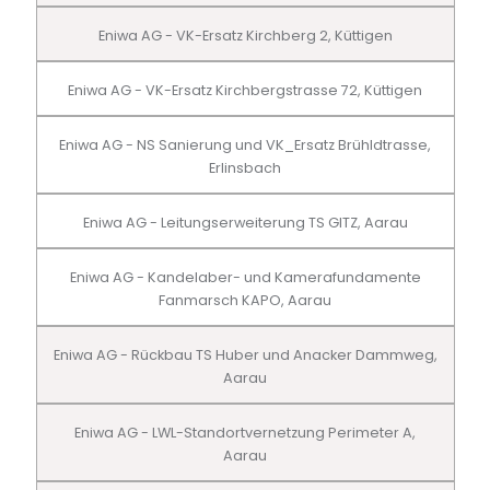
Eniwa AG - VK-Ersatz Kirchberg 2, Küttigen
Eniwa AG - VK-Ersatz Kirchbergstrasse 72, Küttigen
Eniwa AG - NS Sanierung und VK_Ersatz Brühldtrasse,
Erlinsbach
Eniwa AG - Leitungserweiterung TS GITZ, Aarau
Eniwa AG - Kandelaber- und Kamerafundamente
Fanmarsch KAPO, Aarau
Eniwa AG - Rückbau TS Huber und Anacker Dammweg,
Aarau
Eniwa AG - LWL-Standortvernetzung Perimeter A,
Aarau