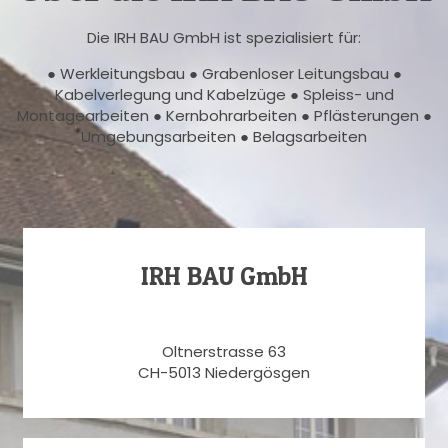
Die IRH BAU GmbH ist spezialisiert für:
● Werkleitungsbau ● Grabenloser Leitungsbau ●
Kabelverlegung und Kabelzüge ● Spleiss- und
Montagearbeiten ● Kernbohrarbeiten ● Pflästerungen ●
Umgebungsarbeiten ● Belagsarbeiten
IRH BAU GmbH
Oltnerstrasse 63
CH-5013 Niedergösgen