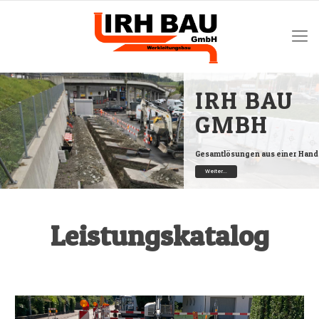
IRH BAU
GMBH
Gesamtlösungen aus einer Hand
Weiter...
Leistungskatalog