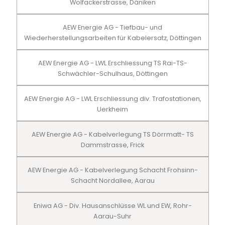
Wolfackerstrasse, Däniken
AEW Energie AG - Tiefbau- und
Wiederherstellungsarbeiten für Kabelersatz, Döttingen
AEW Energie AG - LWL Erschliessung TS Rai-TS-
Schwächler-Schulhaus, Döttingen
AEW Energie AG - LWL Erschliessung div. Trafostationen,
Uerkheim
AEW Energie AG - Kabelverlegung TS Dörrmatt- TS
Dammstrasse, Frick
AEW Energie AG - Kabelverlegung Schacht Frohsinn-
Schacht Nordallee, Aarau
Eniwa AG - Div. Hausanschlüsse WL und EW, Rohr-
Aarau-Suhr