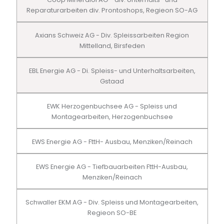
Reparaturarbeiten div. Prontoshops, Regieon SO-AG
Axians Schweiz AG - Div. Spleissarbeiten Region
Mittelland, Birsfeden
EBL Energie AG - Di. Spleiss- und Unterhaltsarbeiten,
Gstaad
EWK Herzogenbuchsee AG - Spleiss und
Montagearbeiten, Herzogenbuchsee
EWS Energie AG - FttH- Ausbau, Menziken/Reinach
EWS Energie AG - Tiefbauarbeiten FttH-Ausbau,
Menziken/Reinach
Schwaller EKM AG - Div. Spleiss und Montagearbeiten,
Regieon SO-BE