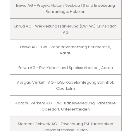
Eniwa AG - Projekt Matten Neubau TS und Erweiteung
Rohranlage, Holziken
Eniwa AG - Werkleitungssanierung (EW+WL), Erlinsbach
AG
Eniwa AG - LWL-Standortvernetzung Perimeter B,
Aarau
Eniwa AG - Div. Kabel- und Spleissarbeiten , Aarau
Aargau Verkehr AG - LWL-Kabelumlegung Bahnhof,
Oberkulm
Aargau Verkehr AG - LWL-Kabelverlegung Haltestelle
Oberdorf, Unterentfelden
Siemens Schweiz AG - Erweiterung EM-Ladestation
Freilagerstrasse, Zürich