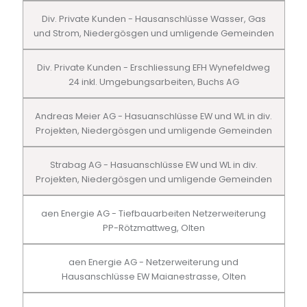
Div. Private Kunden - Hausanschlüsse Wasser, Gas
und Strom, Niedergösgen und umligende Gemeinden
Div. Private Kunden - Erschliessung EFH Wynefeldweg
24 inkl. Umgebungsarbeiten, Buchs AG
Andreas Meier AG - Hasuanschlüsse EW und WL in div.
Projekten, Niedergösgen und umligende Gemeinden
Strabag AG - Hasuanschlüsse EW und WL in div.
Projekten, Niedergösgen und umligende Gemeinden
aen Energie AG - Tiefbauarbeiten Netzerweiterung
PP-Rötzmattweg, Olten
aen Energie AG - Netzerweiterung und
Hausanschlüsse EW Maianestrasse, Olten