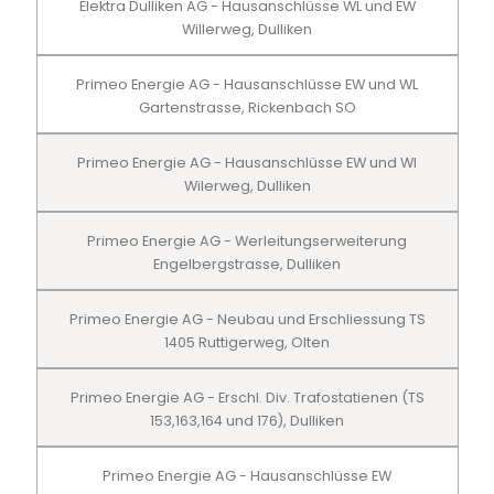
Elektra Dulliken AG - Hausanschlüsse WL und EW
Willerweg, Dulliken
Primeo Energie AG - Hausanschlüsse EW und WL
Gartenstrasse, Rickenbach SO
Primeo Energie AG - Hausanschlüsse EW und Wl
Wilerweg, Dulliken
Primeo Energie AG - Werleitungserweiterung
Engelbergstrasse, Dulliken
Primeo Energie AG - Neubau und Erschliessung TS
1405 Ruttigerweg, Olten
Primeo Energie AG - Erschl. Div. Trafostatienen (TS
153,163,164 und 176), Dulliken
Primeo Energie AG - Hausanschlüsse EW