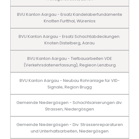
BVU Kanton Aargau - Ersatz Kandelaberfundamente
Knotten Furtthal, Würenlos
BVU Kanton Aargau - Ersatz Schachtabdeckungen.
Knoten Distelberg, Aarau
BVU Kanton Aargau - Tiefbauarbeiten VDE
(Verkehrsdatenerfassung), Regieon Lenzburg
BVU Kanton Aargau - Neubau Rohranlage für VID-
Signale, Region Brugg
Gemeinde Niedergösgen - Schachtsanierungen div.
Strassen, Niedergösgen
Gemeinde Niedergösgen - Div. Strassenreparaturen
und Unterhaltsarbeiten, Niedergösgen