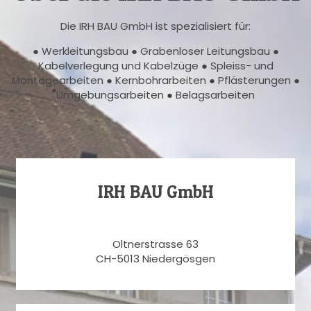
Die IRH BAU GmbH ist spezialisiert für:
● Werkleitungsbau ● Grabenloser Leitungsbau ●
Kabelverlegung und Kabelzüge ● Spleiss- und
Montagearbeiten ● Kernbohrarbeiten ● Pflästerungen ●
Umgebungsarbeiten ● Belagsarbeiten
IRH BAU GmbH
Oltnerstrasse 63
CH-5013 Niedergösgen