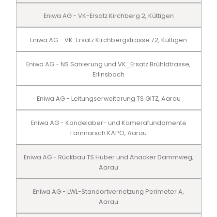
Eniwa AG - VK-Ersatz Kirchberg 2, Küttigen
Eniwa AG - VK-Ersatz Kirchbergstrasse 72, Küttigen
Eniwa AG - NS Sanierung und VK_Ersatz Brühldtrasse,
Erlinsbach
Eniwa AG - Leitungserweiterung TS GITZ, Aarau
Eniwa AG - Kandelaber- und Kamerafundamente
Fanmarsch KAPO, Aarau
Eniwa AG - Rückbau TS Huber und Anacker Dammweg,
Aarau
Eniwa AG - LWL-Standortvernetzung Perimeter A,
Aarau