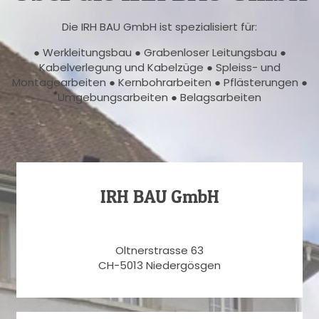
Die IRH BAU GmbH ist spezialisiert für:
● Werkleitungsbau ● Grabenloser Leitungsbau ●
Kabelverlegung und Kabelzüge ● Spleiss- und
Montagearbeiten ● Kernbohrarbeiten ● Pflästerungen ●
Umgebungsarbeiten ● Belagsarbeiten
IRH BAU GmbH
Oltnerstrasse 63
CH-5013 Niedergösgen