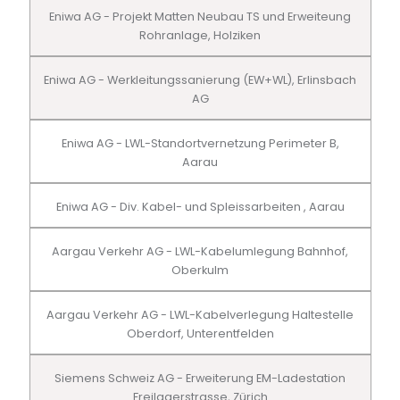
Eniwa AG - Projekt Matten Neubau TS und Erweiteung
Rohranlage, Holziken
Eniwa AG - Werkleitungssanierung (EW+WL), Erlinsbach
AG
Eniwa AG - LWL-Standortvernetzung Perimeter B,
Aarau
Eniwa AG - Div. Kabel- und Spleissarbeiten , Aarau
Aargau Verkehr AG - LWL-Kabelumlegung Bahnhof,
Oberkulm
Aargau Verkehr AG - LWL-Kabelverlegung Haltestelle
Oberdorf, Unterentfelden
Siemens Schweiz AG - Erweiterung EM-Ladestation
Freilagerstrasse, Zürich