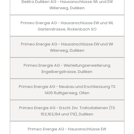
Elektra Dulliken AG - Hausanschlüsse WL und EW
Willerweg, Dulliken
Primeo Energie AG - Hausanschlüsse EW und WL
Gartenstrasse, Rickenbach SO
Primeo Energie AG - Hausanschlüsse EW und Wl
Wilerweg, Dulliken
Primeo Energie AG - Werleitungserweiterung
Engelbergstrasse, Dulliken
Primeo Energie AG - Neubau und Erschliessung TS
1405 Ruttigerweg, Olten
Primeo Energie AG - Erschl. Div. Trafostatienen (TS
153,163,164 und 176), Dulliken
Primeo Energie AG - Hausanschlüsse EW