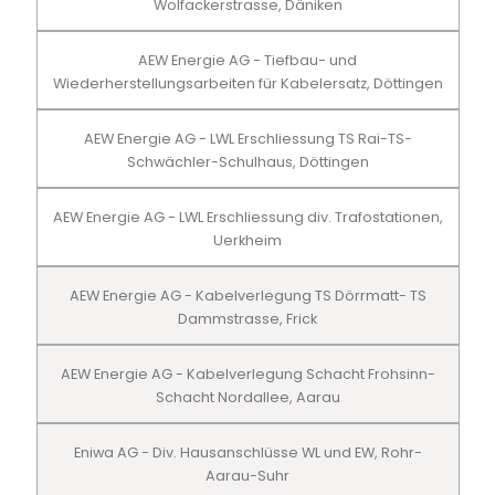
Wolfackerstrasse, Däniken
AEW Energie AG - Tiefbau- und
Wiederherstellungsarbeiten für Kabelersatz, Döttingen
AEW Energie AG - LWL Erschliessung TS Rai-TS-
Schwächler-Schulhaus, Döttingen
AEW Energie AG - LWL Erschliessung div. Trafostationen,
Uerkheim
AEW Energie AG - Kabelverlegung TS Dörrmatt- TS
Dammstrasse, Frick
AEW Energie AG - Kabelverlegung Schacht Frohsinn-
Schacht Nordallee, Aarau
Eniwa AG - Div. Hausanschlüsse WL und EW, Rohr-
Aarau-Suhr