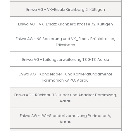
Eniwa AG - VK-Ersatz Kirchberg 2, Küttigen
Eniwa AG - VK-Ersatz Kirchbergstrasse 72, Küttigen
Eniwa AG - NS Sanierung und VK_Ersatz Brühldtrasse,
Erlinsbach
Eniwa AG - Leitungserweiterung TS GITZ, Aarau
Eniwa AG - Kandelaber- und Kamerafundamente
Fanmarsch KAPO, Aarau
Eniwa AG - Rückbau TS Huber und Anacker Dammweg,
Aarau
Eniwa AG - LWL-Standortvernetzung Perimeter A,
Aarau