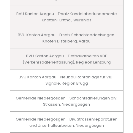
BVU Kanton Aargau - Ersatz Kandelaberfundamente
Knotten Furtthal, Würenlos
BVU Kanton Aargau - Ersatz Schachtabdeckungen.
Knoten Distelberg, Aarau
BVU Kanton Aargau - Tiefbauarbeiten VDE
(Verkehrsdatenerfassung), Regieon Lenzburg
BVU Kanton Aargau - Neubau Rohranlage für VID-
Signale, Region Brugg
Gemeinde Niedergösgen - Schachtsanierungen div.
Strassen, Niedergösgen
Gemeinde Niedergösgen - Div. Strassenreparaturen
und Unterhaltsarbeiten, Niedergösgen