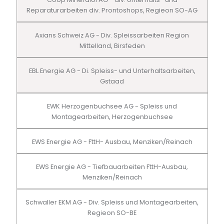
Reparaturarbeiten div. Prontoshops, Regieon SO-AG
Axians Schweiz AG - Div. Spleissarbeiten Region
Mittelland, Birsfeden
EBL Energie AG - Di. Spleiss- und Unterhaltsarbeiten,
Gstaad
EWK Herzogenbuchsee AG - Spleiss und
Montagearbeiten, Herzogenbuchsee
EWS Energie AG - FttH- Ausbau, Menziken/Reinach
EWS Energie AG - Tiefbauarbeiten FttH-Ausbau,
Menziken/Reinach
Schwaller EKM AG - Div. Spleiss und Montagearbeiten,
Regieon SO-BE