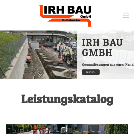
IRH BAU
GMBH
Gesamtlösungen aus einer Hand
Weiter...
Leistungskatalog