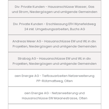
Div. Private Kunden - Hausanschlüsse Wasser, Gas
und Strom, Niedergösgen und umligende Gemeinden
Div. Private Kunden - Erschliessung EFH Wynefeldweg
24 inkl. Umgebungsarbeiten, Buchs AG
Andreas Meier AG - Hasuanschlüsse EW und WL in div.
Projekten, Niedergösgen und umligende Gemeinden
Strabag AG - Hasuanschlüsse EW und WL in div.
Projekten, Niedergösgen und umligende Gemeinden
aen Energie AG - Tiefbauarbeiten Netzerweiterung
PP-Rötzmattweg, Olten
aen Energie AG - Netzerweiterung und
Hausanschlüsse EW Maianestrasse, Olten