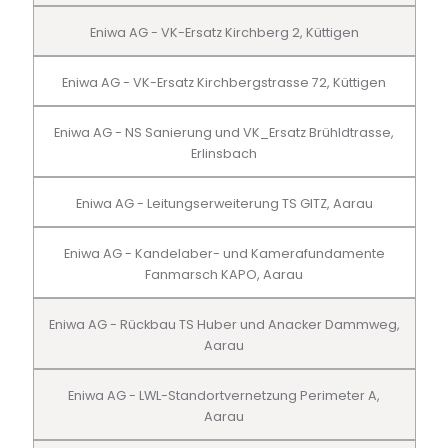
Eniwa AG - VK-Ersatz Kirchberg 2, Küttigen
Eniwa AG - VK-Ersatz Kirchbergstrasse 72, Küttigen
Eniwa AG - NS Sanierung und VK_Ersatz Brühldtrasse,
Erlinsbach
Eniwa AG - Leitungserweiterung TS GITZ, Aarau
Eniwa AG - Kandelaber- und Kamerafundamente
Fanmarsch KAPO, Aarau
Eniwa AG - Rückbau TS Huber und Anacker Dammweg,
Aarau
Eniwa AG - LWL-Standortvernetzung Perimeter A,
Aarau