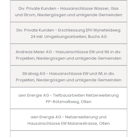
Div. Private Kunden - Hausanschlüsse Wasser, Gas
und Strom, Niedergösgen und umligende Gemeinden
Div. Private Kunden - Erschliessung EFH Wynefeldweg
24 inkl. Umgebungsarbeiten, Buchs AG
Andreas Meier AG - Hasuanschlüsse EW und WL in div.
Projekten, Niedergösgen und umligende Gemeinden
Strabag AG - Hasuanschlüsse EW und WL in div.
Projekten, Niedergösgen und umligende Gemeinden
aen Energie AG - Tiefbauarbeiten Netzerweiterung
PP-Rötzmattweg, Olten
aen Energie AG - Netzerweiterung und
Hausanschlüsse EW Maianestrasse, Olten