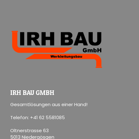
IRH BAU GMBH
Gesamtlösungen aus einer Hand!
Telefon: +41 62 5581085
Oltnerstrasse 63
5013 Niedergösgen