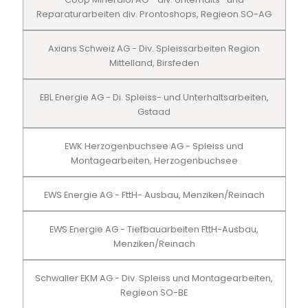
Reparaturarbeiten div. Prontoshops, Regieon SO-AG
Axians Schweiz AG - Div. Spleissarbeiten Region
Mittelland, Birsfeden
EBL Energie AG - Di. Spleiss- und Unterhaltsarbeiten,
Gstaad
EWK Herzogenbuchsee AG - Spleiss und
Montagearbeiten, Herzogenbuchsee
EWS Energie AG - FttH- Ausbau, Menziken/Reinach
EWS Energie AG - Tiefbauarbeiten FttH-Ausbau,
Menziken/Reinach
Schwaller EKM AG - Div. Spleiss und Montagearbeiten,
Regieon SO-BE