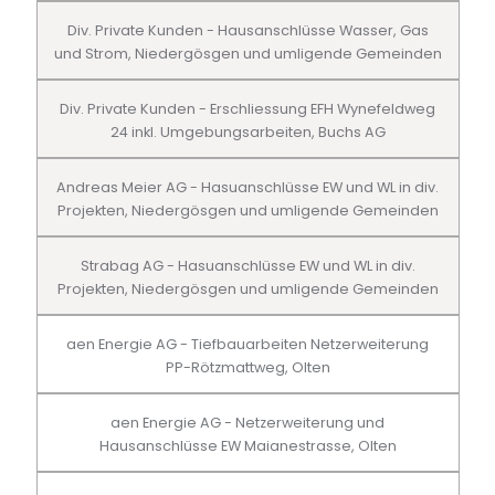
Div. Private Kunden - Hausanschlüsse Wasser, Gas
und Strom, Niedergösgen und umligende Gemeinden
Div. Private Kunden - Erschliessung EFH Wynefeldweg
24 inkl. Umgebungsarbeiten, Buchs AG
Andreas Meier AG - Hasuanschlüsse EW und WL in div.
Projekten, Niedergösgen und umligende Gemeinden
Strabag AG - Hasuanschlüsse EW und WL in div.
Projekten, Niedergösgen und umligende Gemeinden
aen Energie AG - Tiefbauarbeiten Netzerweiterung
PP-Rötzmattweg, Olten
aen Energie AG - Netzerweiterung und
Hausanschlüsse EW Maianestrasse, Olten