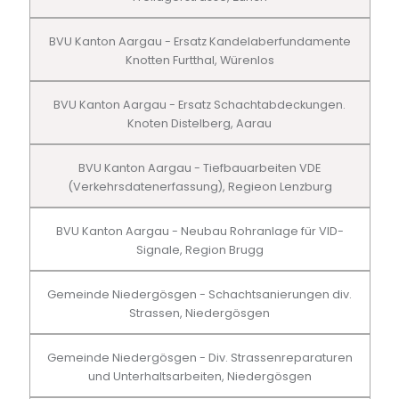
BVU Kanton Aargau - Ersatz Kandelaberfundamente
Knotten Furtthal, Würenlos
BVU Kanton Aargau - Ersatz Schachtabdeckungen.
Knoten Distelberg, Aarau
BVU Kanton Aargau - Tiefbauarbeiten VDE
(Verkehrsdatenerfassung), Regieon Lenzburg
BVU Kanton Aargau - Neubau Rohranlage für VID-
Signale, Region Brugg
Gemeinde Niedergösgen - Schachtsanierungen div.
Strassen, Niedergösgen
Gemeinde Niedergösgen - Div. Strassenreparaturen
und Unterhaltsarbeiten, Niedergösgen