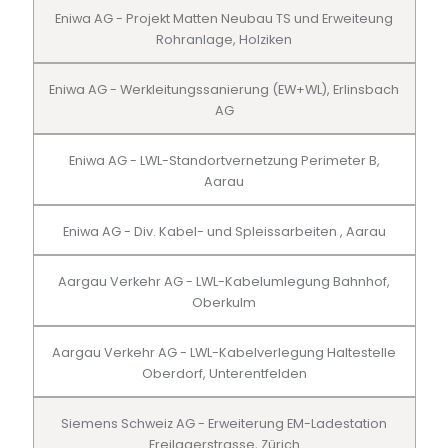
Eniwa AG - Projekt Matten Neubau TS und Erweiteung
Rohranlage, Holziken
Eniwa AG - Werkleitungssanierung (EW+WL), Erlinsbach
AG
Eniwa AG - LWL-Standortvernetzung Perimeter B,
Aarau
Eniwa AG - Div. Kabel- und Spleissarbeiten , Aarau
Aargau Verkehr AG - LWL-Kabelumlegung Bahnhof,
Oberkulm
Aargau Verkehr AG - LWL-Kabelverlegung Haltestelle
Oberdorf, Unterentfelden
Siemens Schweiz AG - Erweiterung EM-Ladestation
Freilagerstrasse, Zürich