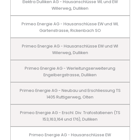
Elektra Dulliken AG - Hausanschlüsse WL und EW
Willerweg, Dulliken
Primeo Energie AG - Hausanschlüsse EW und WL
Gartenstrasse, Rickenbach SO
Primeo Energie AG - Hausanschlüsse EW und Wl
Wilerweg, Dulliken
Primeo Energie AG - Werleitungserweiterung
Engelbergstrasse, Dulliken
Primeo Energie AG - Neubau und Erschliessung TS
1405 Ruttigerweg, Olten
Primeo Energie AG - Erschl. Div. Trafostatienen (TS
153,163,164 und 176), Dulliken
Primeo Energie AG - Hausanschlüsse EW