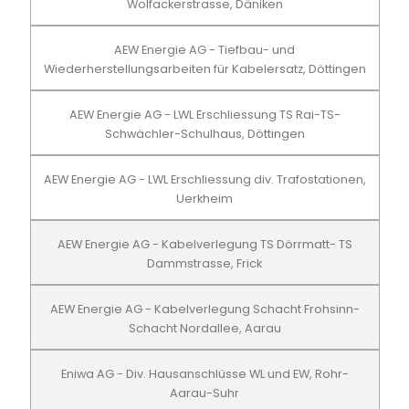
Wolfackerstrasse, Däniken
AEW Energie AG - Tiefbau- und
Wiederherstellungsarbeiten für Kabelersatz, Döttingen
AEW Energie AG - LWL Erschliessung TS Rai-TS-
Schwächler-Schulhaus, Döttingen
AEW Energie AG - LWL Erschliessung div. Trafostationen,
Uerkheim
AEW Energie AG - Kabelverlegung TS Dörrmatt- TS
Dammstrasse, Frick
AEW Energie AG - Kabelverlegung Schacht Frohsinn-
Schacht Nordallee, Aarau
Eniwa AG - Div. Hausanschlüsse WL und EW, Rohr-
Aarau-Suhr