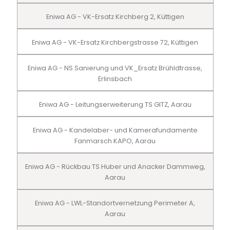
Eniwa AG - VK-Ersatz Kirchberg 2, Küttigen
Eniwa AG - VK-Ersatz Kirchbergstrasse 72, Küttigen
Eniwa AG - NS Sanierung und VK_Ersatz Brühldtrasse,
Erlinsbach
Eniwa AG - Leitungserweiterung TS GITZ, Aarau
Eniwa AG - Kandelaber- und Kamerafundamente
Fanmarsch KAPO, Aarau
Eniwa AG - Rückbau TS Huber und Anacker Dammweg,
Aarau
Eniwa AG - LWL-Standortvernetzung Perimeter A,
Aarau