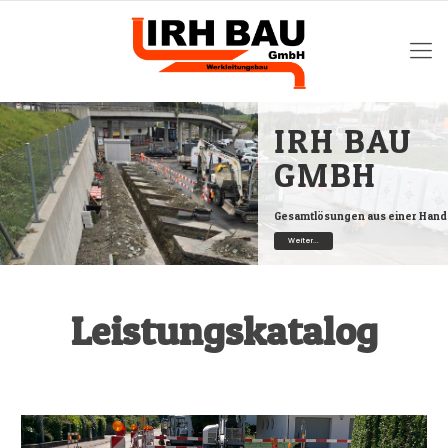
IRH BAU
GMBH
Gesamtlösungen aus einer Hand
Weiter...
Leistungskatalog