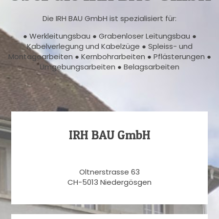
Die IRH BAU GmbH ist spezialisiert für:
● Werkleitungsbau ● Grabenloser Leitungsbau ●
Kabelverlegung und Kabelzüge ● Spleiss- und
Montagearbeiten ● Kernbohrarbeiten ● Pflästerungen ●
Umgebungsarbeiten ● Belagsarbeiten
IRH BAU GmbH
Oltnerstrasse 63
CH-5013 Niedergösgen