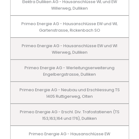
Elektra Dulliken AG - Hausanschlüsse WL und EW
Willerweg, Dulliken
Primeo Energie AG - Hausanschlüsse EW und WL
Gartenstrasse, Rickenbach SO
Primeo Energie AG - Hausanschlüsse EW und Wl
Wilerweg, Dulliken
Primeo Energie AG - Werleitungserweiterung
Engelbergstrasse, Dulliken
Primeo Energie AG - Neubau und Erschliessung TS
1405 Ruttigerweg, Olten
Primeo Energie AG - Erschl. Div. Trafostatienen (TS
153,163,164 und 176), Dulliken
Primeo Energie AG - Hausanschlüsse EW