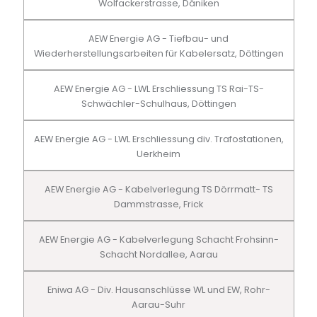
Wolfackerstrasse, Däniken
AEW Energie AG - Tiefbau- und
Wiederherstellungsarbeiten für Kabelersatz, Döttingen
AEW Energie AG - LWL Erschliessung TS Rai-TS-
Schwächler-Schulhaus, Döttingen
AEW Energie AG - LWL Erschliessung div. Trafostationen,
Uerkheim
AEW Energie AG - Kabelverlegung TS Dörrmatt- TS
Dammstrasse, Frick
AEW Energie AG - Kabelverlegung Schacht Frohsinn-
Schacht Nordallee, Aarau
Eniwa AG - Div. Hausanschlüsse WL und EW, Rohr-
Aarau-Suhr