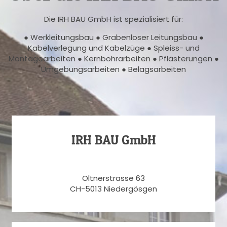
Die IRH BAU GmbH ist spezialisiert für:
● Werkleitungsbau ● Grabenloser Leitungsbau ●
Kabelverlegung und Kabelzüge ● Spleiss- und
Montagearbeiten ● Kernbohrarbeiten ● Pflästerungen ●
Umgebungsarbeiten ● Belagsarbeiten
IRH BAU GmbH
Oltnerstrasse 63
CH-5013 Niedergösgen