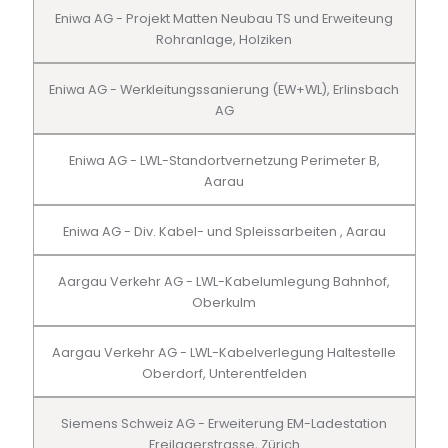
Eniwa AG - Projekt Matten Neubau TS und Erweiteung
Rohranlage, Holziken
Eniwa AG - Werkleitungssanierung (EW+WL), Erlinsbach
AG
Eniwa AG - LWL-Standortvernetzung Perimeter B,
Aarau
Eniwa AG - Div. Kabel- und Spleissarbeiten , Aarau
Aargau Verkehr AG - LWL-Kabelumlegung Bahnhof,
Oberkulm
Aargau Verkehr AG - LWL-Kabelverlegung Haltestelle
Oberdorf, Unterentfelden
Siemens Schweiz AG - Erweiterung EM-Ladestation
Freilagerstrasse, Zürich