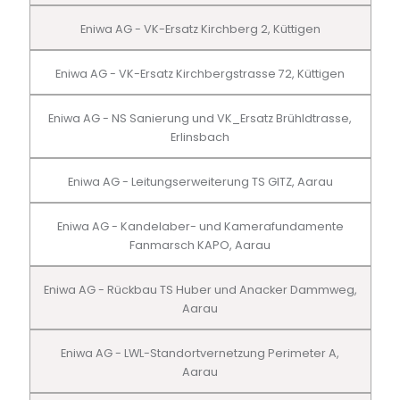
Eniwa AG - VK-Ersatz Kirchberg 2, Küttigen
Eniwa AG - VK-Ersatz Kirchbergstrasse 72, Küttigen
Eniwa AG - NS Sanierung und VK_Ersatz Brühldtrasse,
Erlinsbach
Eniwa AG - Leitungserweiterung TS GITZ, Aarau
Eniwa AG - Kandelaber- und Kamerafundamente
Fanmarsch KAPO, Aarau
Eniwa AG - Rückbau TS Huber und Anacker Dammweg,
Aarau
Eniwa AG - LWL-Standortvernetzung Perimeter A,
Aarau