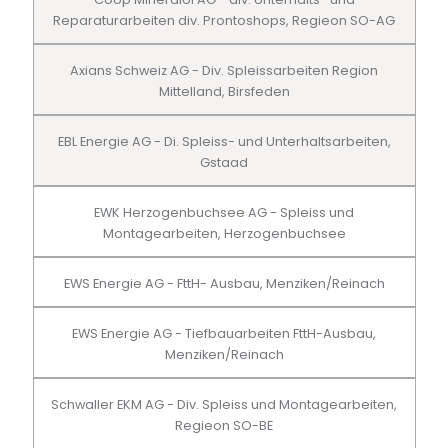
Reparaturarbeiten div. Prontoshops, Regieon SO-AG
Axians Schweiz AG - Div. Spleissarbeiten Region
Mittelland, Birsfeden
EBL Energie AG - Di. Spleiss- und Unterhaltsarbeiten,
Gstaad
EWK Herzogenbuchsee AG - Spleiss und
Montagearbeiten, Herzogenbuchsee
EWS Energie AG - FttH- Ausbau, Menziken/Reinach
EWS Energie AG - Tiefbauarbeiten FttH-Ausbau,
Menziken/Reinach
Schwaller EKM AG - Div. Spleiss und Montagearbeiten,
Regieon SO-BE