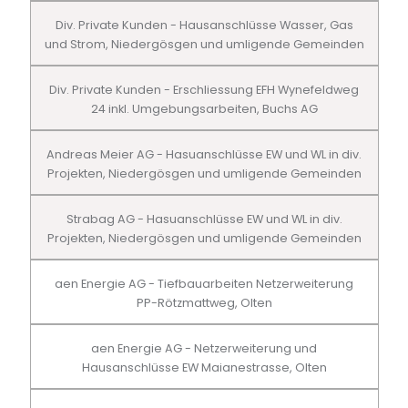
Div. Private Kunden - Hausanschlüsse Wasser, Gas
und Strom, Niedergösgen und umligende Gemeinden
Div. Private Kunden - Erschliessung EFH Wynefeldweg
24 inkl. Umgebungsarbeiten, Buchs AG
Andreas Meier AG - Hasuanschlüsse EW und WL in div.
Projekten, Niedergösgen und umligende Gemeinden
Strabag AG - Hasuanschlüsse EW und WL in div.
Projekten, Niedergösgen und umligende Gemeinden
aen Energie AG - Tiefbauarbeiten Netzerweiterung
PP-Rötzmattweg, Olten
aen Energie AG - Netzerweiterung und
Hausanschlüsse EW Maianestrasse, Olten