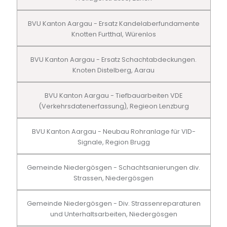
BVU Kanton Aargau - Ersatz Kandelaberfundamente
Knotten Furtthal, Würenlos
BVU Kanton Aargau - Ersatz Schachtabdeckungen.
Knoten Distelberg, Aarau
BVU Kanton Aargau - Tiefbauarbeiten VDE
(Verkehrsdatenerfassung), Regieon Lenzburg
BVU Kanton Aargau - Neubau Rohranlage für VID-
Signale, Region Brugg
Gemeinde Niedergösgen - Schachtsanierungen div.
Strassen, Niedergösgen
Gemeinde Niedergösgen - Div. Strassenreparaturen
und Unterhaltsarbeiten, Niedergösgen