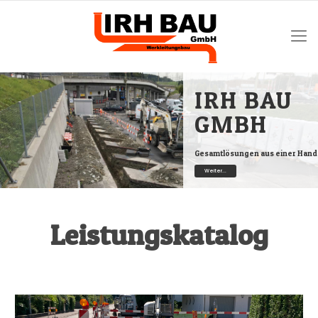
IRH BAU
GMBH
Gesamtlösungen aus einer Hand
Weiter...
Leistungskatalog