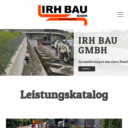
IRH BAU
GMBH
Gesamtlösungen aus einer Hand
Weiter...
Leistungskatalog