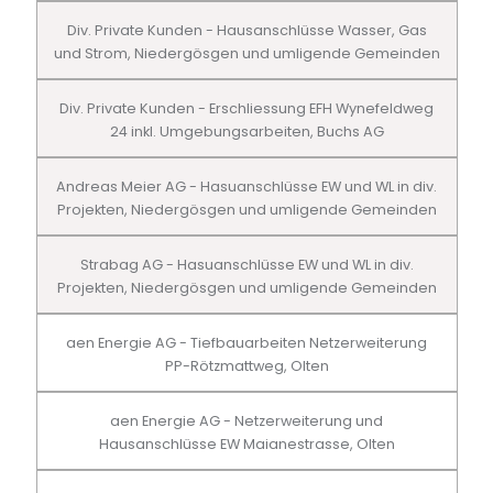
Div. Private Kunden - Hausanschlüsse Wasser, Gas
und Strom, Niedergösgen und umligende Gemeinden
Div. Private Kunden - Erschliessung EFH Wynefeldweg
24 inkl. Umgebungsarbeiten, Buchs AG
Andreas Meier AG - Hasuanschlüsse EW und WL in div.
Projekten, Niedergösgen und umligende Gemeinden
Strabag AG - Hasuanschlüsse EW und WL in div.
Projekten, Niedergösgen und umligende Gemeinden
aen Energie AG - Tiefbauarbeiten Netzerweiterung
PP-Rötzmattweg, Olten
aen Energie AG - Netzerweiterung und
Hausanschlüsse EW Maianestrasse, Olten