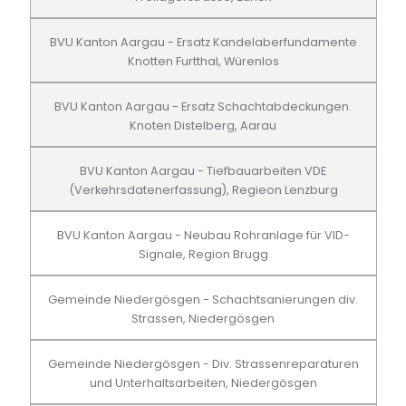
BVU Kanton Aargau - Ersatz Kandelaberfundamente
Knotten Furtthal, Würenlos
BVU Kanton Aargau - Ersatz Schachtabdeckungen.
Knoten Distelberg, Aarau
BVU Kanton Aargau - Tiefbauarbeiten VDE
(Verkehrsdatenerfassung), Regieon Lenzburg
BVU Kanton Aargau - Neubau Rohranlage für VID-
Signale, Region Brugg
Gemeinde Niedergösgen - Schachtsanierungen div.
Strassen, Niedergösgen
Gemeinde Niedergösgen - Div. Strassenreparaturen
und Unterhaltsarbeiten, Niedergösgen