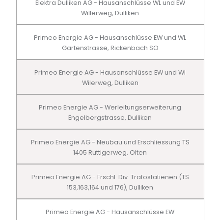
Elektra Dulliken AG - Hausanschlüsse WL und EW
Willerweg, Dulliken
Primeo Energie AG - Hausanschlüsse EW und WL
Gartenstrasse, Rickenbach SO
Primeo Energie AG - Hausanschlüsse EW und Wl
Wilerweg, Dulliken
Primeo Energie AG - Werleitungserweiterung
Engelbergstrasse, Dulliken
Primeo Energie AG - Neubau und Erschliessung TS
1405 Ruttigerweg, Olten
Primeo Energie AG - Erschl. Div. Trafostatienen (TS
153,163,164 und 176), Dulliken
Primeo Energie AG - Hausanschlüsse EW