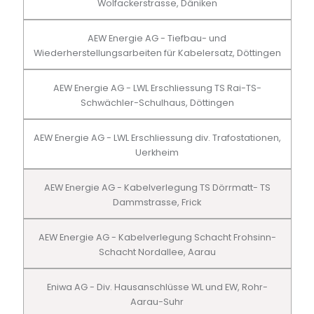
Wolfackerstrasse, Däniken
AEW Energie AG - Tiefbau- und
Wiederherstellungsarbeiten für Kabelersatz, Döttingen
AEW Energie AG - LWL Erschliessung TS Rai-TS-
Schwächler-Schulhaus, Döttingen
AEW Energie AG - LWL Erschliessung div. Trafostationen,
Uerkheim
AEW Energie AG - Kabelverlegung TS Dörrmatt- TS
Dammstrasse, Frick
AEW Energie AG - Kabelverlegung Schacht Frohsinn-
Schacht Nordallee, Aarau
Eniwa AG - Div. Hausanschlüsse WL und EW, Rohr-
Aarau-Suhr