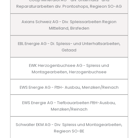
Reparaturarbeiten div. Prontoshops, Regieon SO-AG
Axians Schweiz AG - Div. Spleissarbeiten Region
Mittelland, Birsfeden
EBL Energie AG - Di. Spleiss- und Unterhaltsarbeiten,
Gstaad
EWK Herzogenbuchsee AG - Spleiss und
Montagearbeiten, Herzogenbuchsee
EWS Energie AG - FttH- Ausbau, Menziken/Reinach
EWS Energie AG - Tiefbauarbeiten FttH-Ausbau,
Menziken/Reinach
Schwaller EKM AG - Div. Spleiss und Montagearbeiten,
Regieon SO-BE