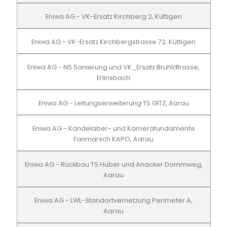
Eniwa AG - VK-Ersatz Kirchberg 2, Küttigen
Eniwa AG - VK-Ersatz Kirchbergstrasse 72, Küttigen
Eniwa AG - NS Sanierung und VK_Ersatz Brühldtrasse,
Erlinsbach
Eniwa AG - Leitungserweiterung TS GITZ, Aarau
Eniwa AG - Kandelaber- und Kamerafundamente
Fanmarsch KAPO, Aarau
Eniwa AG - Rückbau TS Huber und Anacker Dammweg,
Aarau
Eniwa AG - LWL-Standortvernetzung Perimeter A,
Aarau