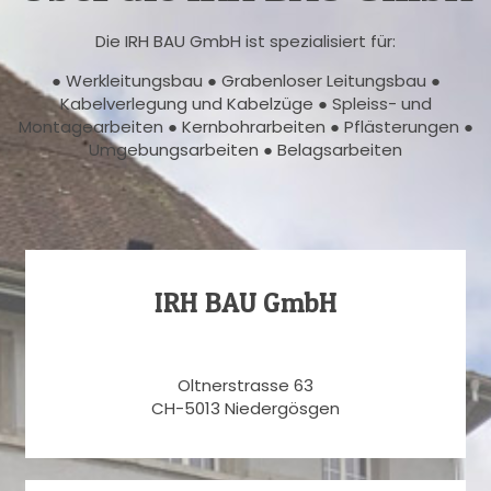
Die IRH BAU GmbH ist spezialisiert für:
● Werkleitungsbau ● Grabenloser Leitungsbau ●
Kabelverlegung und Kabelzüge ● Spleiss- und
Montagearbeiten ● Kernbohrarbeiten ● Pflästerungen ●
Umgebungsarbeiten ● Belagsarbeiten
IRH BAU GmbH
Oltnerstrasse 63
CH-5013 Niedergösgen