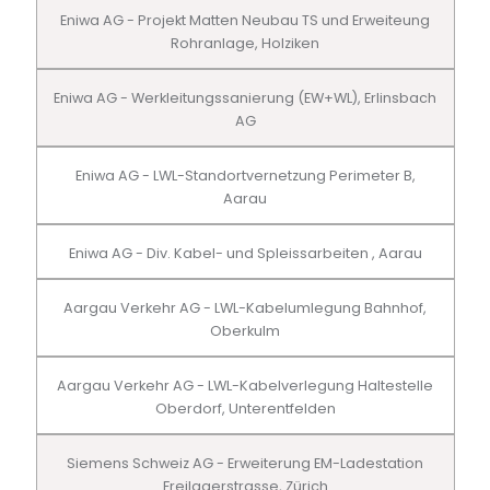
Eniwa AG - Projekt Matten Neubau TS und Erweiteung
Rohranlage, Holziken
Eniwa AG - Werkleitungssanierung (EW+WL), Erlinsbach
AG
Eniwa AG - LWL-Standortvernetzung Perimeter B,
Aarau
Eniwa AG - Div. Kabel- und Spleissarbeiten , Aarau
Aargau Verkehr AG - LWL-Kabelumlegung Bahnhof,
Oberkulm
Aargau Verkehr AG - LWL-Kabelverlegung Haltestelle
Oberdorf, Unterentfelden
Siemens Schweiz AG - Erweiterung EM-Ladestation
Freilagerstrasse, Zürich