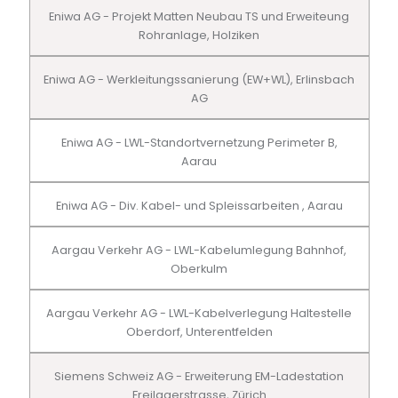
Eniwa AG - Projekt Matten Neubau TS und Erweiteung
Rohranlage, Holziken
Eniwa AG - Werkleitungssanierung (EW+WL), Erlinsbach
AG
Eniwa AG - LWL-Standortvernetzung Perimeter B,
Aarau
Eniwa AG - Div. Kabel- und Spleissarbeiten , Aarau
Aargau Verkehr AG - LWL-Kabelumlegung Bahnhof,
Oberkulm
Aargau Verkehr AG - LWL-Kabelverlegung Haltestelle
Oberdorf, Unterentfelden
Siemens Schweiz AG - Erweiterung EM-Ladestation
Freilagerstrasse, Zürich