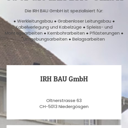
Die IRH BAU GmbH ist spezialisiert für:
● Werkleitungsbau ● Grabenloser Leitungsbau ●
Kabelverlegung und Kabelzüge ● Spleiss- und
Montagearbeiten ● Kernbohrarbeiten ● Pflästerungen ●
Umgebungsarbeiten ● Belagsarbeiten
IRH BAU GmbH
Oltnerstrasse 63
CH-5013 Niedergösgen