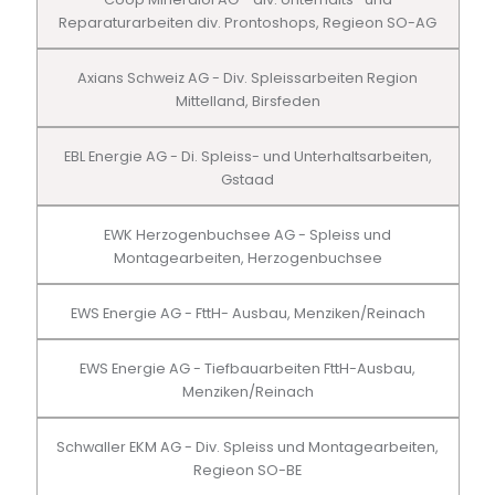
Reparaturarbeiten div. Prontoshops, Regieon SO-AG
Axians Schweiz AG - Div. Spleissarbeiten Region
Mittelland, Birsfeden
EBL Energie AG - Di. Spleiss- und Unterhaltsarbeiten,
Gstaad
EWK Herzogenbuchsee AG - Spleiss und
Montagearbeiten, Herzogenbuchsee
EWS Energie AG - FttH- Ausbau, Menziken/Reinach
EWS Energie AG - Tiefbauarbeiten FttH-Ausbau,
Menziken/Reinach
Schwaller EKM AG - Div. Spleiss und Montagearbeiten,
Regieon SO-BE