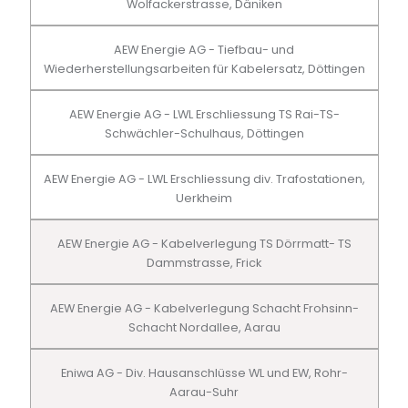
Wolfackerstrasse, Däniken
AEW Energie AG - Tiefbau- und
Wiederherstellungsarbeiten für Kabelersatz, Döttingen
AEW Energie AG - LWL Erschliessung TS Rai-TS-
Schwächler-Schulhaus, Döttingen
AEW Energie AG - LWL Erschliessung div. Trafostationen,
Uerkheim
AEW Energie AG - Kabelverlegung TS Dörrmatt- TS
Dammstrasse, Frick
AEW Energie AG - Kabelverlegung Schacht Frohsinn-
Schacht Nordallee, Aarau
Eniwa AG - Div. Hausanschlüsse WL und EW, Rohr-
Aarau-Suhr