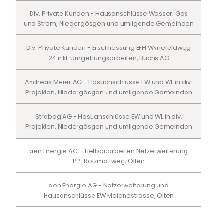
Div. Private Kunden - Hausanschlüsse Wasser, Gas
und Strom, Niedergösgen und umligende Gemeinden
Div. Private Kunden - Erschliessung EFH Wynefeldweg
24 inkl. Umgebungsarbeiten, Buchs AG
Andreas Meier AG - Hasuanschlüsse EW und WL in div.
Projekten, Niedergösgen und umligende Gemeinden
Strabag AG - Hasuanschlüsse EW und WL in div.
Projekten, Niedergösgen und umligende Gemeinden
aen Energie AG - Tiefbauarbeiten Netzerweiterung
PP-Rötzmattweg, Olten
aen Energie AG - Netzerweiterung und
Hausanschlüsse EW Maianestrasse, Olten