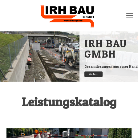
IRH BAU
GMBH
Gesamtlösungen aus einer Hand
Weiter...
Leistungskatalog