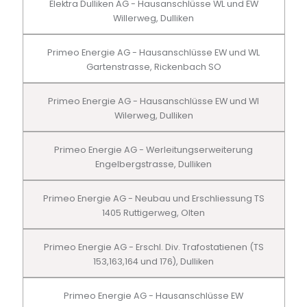
Elektra Dulliken AG - Hausanschlüsse WL und EW
Willerweg, Dulliken
Primeo Energie AG - Hausanschlüsse EW und WL
Gartenstrasse, Rickenbach SO
Primeo Energie AG - Hausanschlüsse EW und Wl
Wilerweg, Dulliken
Primeo Energie AG - Werleitungserweiterung
Engelbergstrasse, Dulliken
Primeo Energie AG - Neubau und Erschliessung TS
1405 Ruttigerweg, Olten
Primeo Energie AG - Erschl. Div. Trafostatienen (TS
153,163,164 und 176), Dulliken
Primeo Energie AG - Hausanschlüsse EW