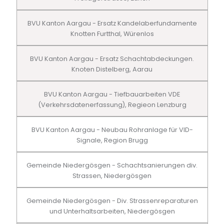
BVU Kanton Aargau - Ersatz Kandelaberfundamente
Knotten Furtthal, Würenlos
BVU Kanton Aargau - Ersatz Schachtabdeckungen.
Knoten Distelberg, Aarau
BVU Kanton Aargau - Tiefbauarbeiten VDE
(Verkehrsdatenerfassung), Regieon Lenzburg
BVU Kanton Aargau - Neubau Rohranlage für VID-
Signale, Region Brugg
Gemeinde Niedergösgen - Schachtsanierungen div.
Strassen, Niedergösgen
Gemeinde Niedergösgen - Div. Strassenreparaturen
und Unterhaltsarbeiten, Niedergösgen