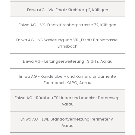
Eniwa AG - VK-Ersatz Kirchberg 2, Küttigen
Eniwa AG - VK-Ersatz Kirchbergstrasse 72, Küttigen
Eniwa AG - NS Sanierung und VK_Ersatz Brühldtrasse,
Erlinsbach
Eniwa AG - Leitungserweiterung TS GITZ, Aarau
Eniwa AG - Kandelaber- und Kamerafundamente
Fanmarsch KAPO, Aarau
Eniwa AG - Rückbau TS Huber und Anacker Dammweg,
Aarau
Eniwa AG - LWL-Standortvernetzung Perimeter A,
Aarau