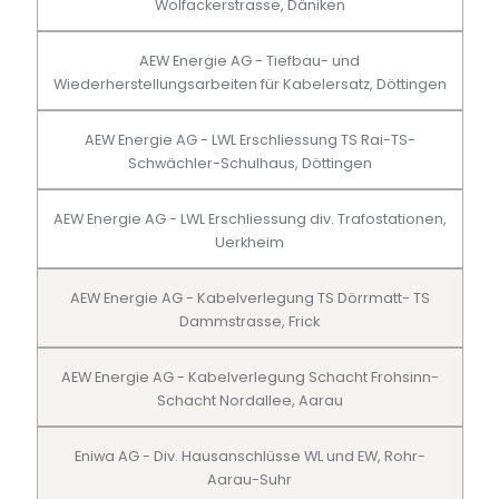
Wolfackerstrasse, Däniken
AEW Energie AG - Tiefbau- und
Wiederherstellungsarbeiten für Kabelersatz, Döttingen
AEW Energie AG - LWL Erschliessung TS Rai-TS-
Schwächler-Schulhaus, Döttingen
AEW Energie AG - LWL Erschliessung div. Trafostationen,
Uerkheim
AEW Energie AG - Kabelverlegung TS Dörrmatt- TS
Dammstrasse, Frick
AEW Energie AG - Kabelverlegung Schacht Frohsinn-
Schacht Nordallee, Aarau
Eniwa AG - Div. Hausanschlüsse WL und EW, Rohr-
Aarau-Suhr