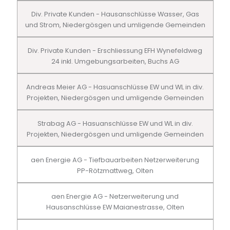
Div. Private Kunden - Hausanschlüsse Wasser, Gas
und Strom, Niedergösgen und umligende Gemeinden
Div. Private Kunden - Erschliessung EFH Wynefeldweg
24 inkl. Umgebungsarbeiten, Buchs AG
Andreas Meier AG - Hasuanschlüsse EW und WL in div.
Projekten, Niedergösgen und umligende Gemeinden
Strabag AG - Hasuanschlüsse EW und WL in div.
Projekten, Niedergösgen und umligende Gemeinden
aen Energie AG - Tiefbauarbeiten Netzerweiterung
PP-Rötzmattweg, Olten
aen Energie AG - Netzerweiterung und
Hausanschlüsse EW Maianestrasse, Olten