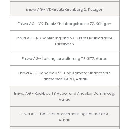
Eniwa AG - VK-Ersatz Kirchberg 2, Küttigen
Eniwa AG - VK-Ersatz Kirchbergstrasse 72, Küttigen
Eniwa AG - NS Sanierung und VK_Ersatz Brühldtrasse,
Erlinsbach
Eniwa AG - Leitungserweiterung TS GITZ, Aarau
Eniwa AG - Kandelaber- und Kamerafundamente
Fanmarsch KAPO, Aarau
Eniwa AG - Rückbau TS Huber und Anacker Dammweg,
Aarau
Eniwa AG - LWL-Standortvernetzung Perimeter A,
Aarau