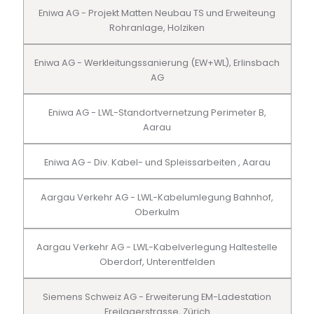
Eniwa AG - Projekt Matten Neubau TS und Erweiteung
Rohranlage, Holziken
Eniwa AG - Werkleitungssanierung (EW+WL), Erlinsbach
AG
Eniwa AG - LWL-Standortvernetzung Perimeter B,
Aarau
Eniwa AG - Div. Kabel- und Spleissarbeiten , Aarau
Aargau Verkehr AG - LWL-Kabelumlegung Bahnhof,
Oberkulm
Aargau Verkehr AG - LWL-Kabelverlegung Haltestelle
Oberdorf, Unterentfelden
Siemens Schweiz AG - Erweiterung EM-Ladestation
Freilagerstrasse, Zürich