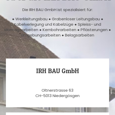
Die IRH BAU GmbH ist spezialisiert für:
● Werkleitungsbau ● Grabenloser Leitungsbau ●
Kabelverlegung und Kabelzüge ● Spleiss- und
Montagearbeiten ● Kernbohrarbeiten ● Pflästerungen ●
Umgebungsarbeiten ● Belagsarbeiten
IRH BAU GmbH
Oltnerstrasse 63
CH-5013 Niedergösgen