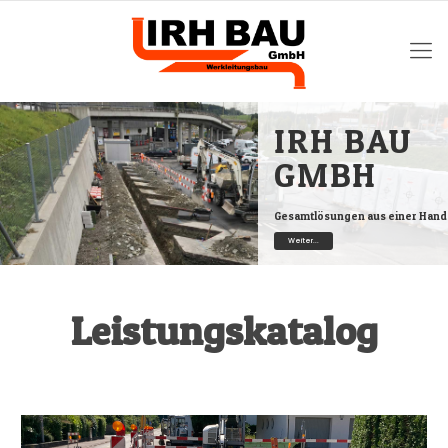
IRH BAU
GMBH
Gesamtlösungen aus einer Hand
Weiter...
Leistungskatalog