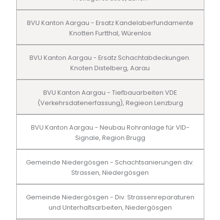
BVU Kanton Aargau - Ersatz Kandelaberfundamente
Knotten Furtthal, Würenlos
BVU Kanton Aargau - Ersatz Schachtabdeckungen.
Knoten Distelberg, Aarau
BVU Kanton Aargau - Tiefbauarbeiten VDE
(Verkehrsdatenerfassung), Regieon Lenzburg
BVU Kanton Aargau - Neubau Rohranlage für VID-
Signale, Region Brugg
Gemeinde Niedergösgen - Schachtsanierungen div.
Strassen, Niedergösgen
Gemeinde Niedergösgen - Div. Strassenreparaturen
und Unterhaltsarbeiten, Niedergösgen