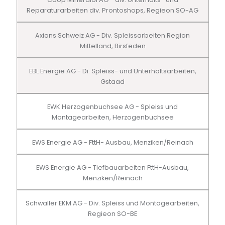
Reparaturarbeiten div. Prontoshops, Regieon SO-AG
Axians Schweiz AG - Div. Spleissarbeiten Region
Mittelland, Birsfeden
EBL Energie AG - Di. Spleiss- und Unterhaltsarbeiten,
Gstaad
EWK Herzogenbuchsee AG - Spleiss und
Montagearbeiten, Herzogenbuchsee
EWS Energie AG - FttH- Ausbau, Menziken/Reinach
EWS Energie AG - Tiefbauarbeiten FttH-Ausbau,
Menziken/Reinach
Schwaller EKM AG - Div. Spleiss und Montagearbeiten,
Regieon SO-BE