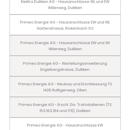
Elektra Dulliken AG - Hausanschlüsse WL und EW
Willerweg, Dulliken
Primeo Energie AG - Hausanschlüsse EW und WL
Gartenstrasse, Rickenbach SO
Primeo Energie AG - Hausanschlüsse EW und Wl
Wilerweg, Dulliken
Primeo Energie AG - Werleitungserweiterung
Engelbergstrasse, Dulliken
Primeo Energie AG - Neubau und Erschliessung TS
1405 Ruttigerweg, Olten
Primeo Energie AG - Erschl. Div. Trafostatienen (TS
153,163,164 und 176), Dulliken
Primeo Energie AG - Hausanschlüsse EW