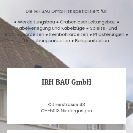
Die IRH BAU GmbH ist spezialisiert für:
● Werkleitungsbau ● Grabenloser Leitungsbau ●
Kabelverlegung und Kabelzüge ● Spleiss- und
Montagearbeiten ● Kernbohrarbeiten ● Pflästerungen ●
Umgebungsarbeiten ● Belagsarbeiten
IRH BAU GmbH
Oltnerstrasse 63
CH-5013 Niedergösgen