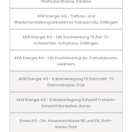
Wolfackerstrasse, Däniken
AEW Energie AG - Tiefbau- und
Wiederherstellungsarbeiten für Kabelersatz, Döttingen
AEW Energie AG - LWL Erschliessung TS Rai-TS-
Schwächler-Schulhaus, Döttingen
AEW Energie AG - LWL Erschliessung div. Trafostationen,
Uerkheim
AEW Energie AG - Kabelverlegung TS Dörrmatt- TS
Dammstrasse, Frick
AEW Energie AG - Kabelverlegung Schacht Frohsinn-
Schacht Nordallee, Aarau
Eniwa AG - Div. Hausanschlüsse WL und EW, Rohr-
Aarau-Suhr