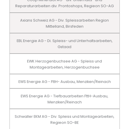
Reparaturarbeiten div. Prontoshops, Regieon SO-AG
Axians Schweiz AG - Div. Spleissarbeiten Region
Mittelland, Birsfeden
EBL Energie AG - Di. Spleiss- und Unterhaltsarbeiten,
Gstaad
EWK Herzogenbuchsee AG - Spleiss und
Montagearbeiten, Herzogenbuchsee
EWS Energie AG - FttH- Ausbau, Menziken/Reinach
EWS Energie AG - Tiefbauarbeiten FttH-Ausbau,
Menziken/Reinach
Schwaller EKM AG - Div. Spleiss und Montagearbeiten,
Regieon SO-BE