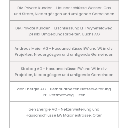
Div. Private Kunden - Hausanschlüsse Wasser, Gas
und Strom, Niedergösgen und umligende Gemeinden
Div. Private Kunden - Erschliessung EFH Wynefeldweg
24 inkl. Umgebungsarbeiten, Buchs AG
Andreas Meier AG - Hasuanschlüsse EW und WL in div.
Projekten, Niedergösgen und umligende Gemeinden
Strabag AG - Hasuanschlüsse EW und WL in div.
Projekten, Niedergösgen und umligende Gemeinden
aen Energie AG - Tiefbauarbeiten Netzerweiterung
PP-Rötzmattweg, Olten
aen Energie AG - Netzerweiterung und
Hausanschlüsse EW Maianestrasse, Olten