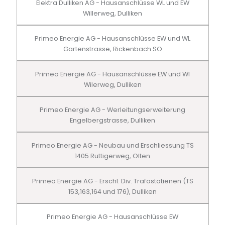
Elektra Dulliken AG - Hausanschlüsse WL und EW
Willerweg, Dulliken
Primeo Energie AG - Hausanschlüsse EW und WL
Gartenstrasse, Rickenbach SO
Primeo Energie AG - Hausanschlüsse EW und Wl
Wilerweg, Dulliken
Primeo Energie AG - Werleitungserweiterung
Engelbergstrasse, Dulliken
Primeo Energie AG - Neubau und Erschliessung TS
1405 Ruttigerweg, Olten
Primeo Energie AG - Erschl. Div. Trafostatienen (TS
153,163,164 und 176), Dulliken
Primeo Energie AG - Hausanschlüsse EW