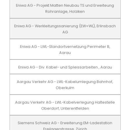
Eniwa AG - Projekt Matten Neubau TS und Erweiteung
Rohranlage, Holziken
Eniwa AG - Werkleitungssanierung (EW+WL), Erlinsbach
AG
Eniwa AG - LWL-Standortvernetzung Perimeter B,
Aarau
Eniwa AG - Div. Kabel- und Spleissarbeiten , Aarau
Aargau Verkehr AG - LWL-Kabelumlegung Bahnhof,
Oberkulm
Aargau Verkehr AG - LWL-Kabelverlegung Haltestelle
Oberdorf, Unterentfelden
Siemens Schweiz AG - Erweiterung EM-Ladestation
Freilagerstrasse, Zürich