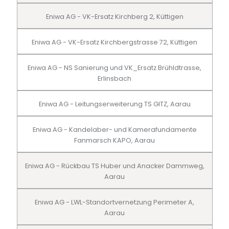
Eniwa AG - VK-Ersatz Kirchberg 2, Küttigen
Eniwa AG - VK-Ersatz Kirchbergstrasse 72, Küttigen
Eniwa AG - NS Sanierung und VK_Ersatz Brühldtrasse,
Erlinsbach
Eniwa AG - Leitungserweiterung TS GITZ, Aarau
Eniwa AG - Kandelaber- und Kamerafundamente
Fanmarsch KAPO, Aarau
Eniwa AG - Rückbau TS Huber und Anacker Dammweg,
Aarau
Eniwa AG - LWL-Standortvernetzung Perimeter A,
Aarau