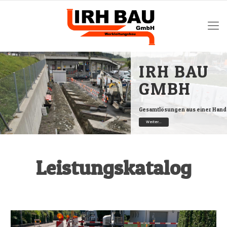
IRH BAU
GMBH
Gesamtlösungen aus einer Hand
Weiter...
Leistungskatalog