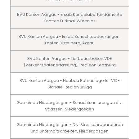
BVU Kanton Aargau - Ersatz Kandelaberfundamente
Knotten Furtthal, Würenlos
BVU Kanton Aargau - Ersatz Schachtabdeckungen.
Knoten Distelberg, Aarau
BVU Kanton Aargau - Tiefbauarbeiten VDE
(Verkehrsdatenerfassung), Regieon Lenzburg
BVU Kanton Aargau - Neubau Rohranlage für VID-
Signale, Region Brugg
Gemeinde Niedergösgen - Schachtsanierungen div.
Strassen, Niedergösgen
Gemeinde Niedergösgen - Div. Strassenreparaturen
und Unterhaltsarbeiten, Niedergösgen