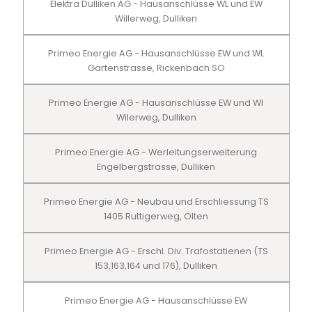
Elektra Dulliken AG - Hausanschlüsse WL und EW
Willerweg, Dulliken
Primeo Energie AG - Hausanschlüsse EW und WL
Gartenstrasse, Rickenbach SO
Primeo Energie AG - Hausanschlüsse EW und Wl
Wilerweg, Dulliken
Primeo Energie AG - Werleitungserweiterung
Engelbergstrasse, Dulliken
Primeo Energie AG - Neubau und Erschliessung TS
1405 Ruttigerweg, Olten
Primeo Energie AG - Erschl. Div. Trafostatienen (TS
153,163,164 und 176), Dulliken
Primeo Energie AG - Hausanschlüsse EW