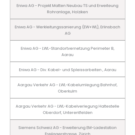
Eniwa AG - Projekt Matten Neubau TS und Erweiteung
Rohranlage, Holziken
Eniwa AG - Werkleitungssanierung (EW+WL), Erlinsbach
AG
Eniwa AG - LWL-Standortvernetzung Perimeter B,
Aarau
Eniwa AG - Div. Kabel- und Spleissarbeiten , Aarau
Aargau Verkehr AG - LWL-Kabelumlegung Bahnhof,
Oberkulm
Aargau Verkehr AG - LWL-Kabelverlegung Haltestelle
Oberdorf, Unterentfelden
Siemens Schweiz AG - Erweiterung EM-Ladestation
Freilagerstrasse, Zürich