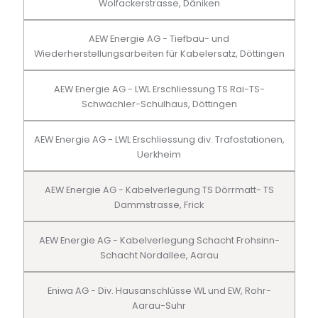
Wolfackerstrasse, Däniken
AEW Energie AG - Tiefbau- und
Wiederherstellungsarbeiten für Kabelersatz, Döttingen
AEW Energie AG - LWL Erschliessung TS Rai-TS-
Schwächler-Schulhaus, Döttingen
AEW Energie AG - LWL Erschliessung div. Trafostationen,
Uerkheim
AEW Energie AG - Kabelverlegung TS Dörrmatt- TS
Dammstrasse, Frick
AEW Energie AG - Kabelverlegung Schacht Frohsinn-
Schacht Nordallee, Aarau
Eniwa AG - Div. Hausanschlüsse WL und EW, Rohr-
Aarau-Suhr