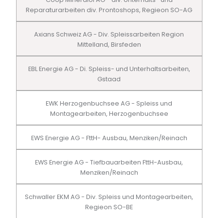
Reparaturarbeiten div. Prontoshops, Regieon SO-AG
Axians Schweiz AG - Div. Spleissarbeiten Region
Mittelland, Birsfeden
EBL Energie AG - Di. Spleiss- und Unterhaltsarbeiten,
Gstaad
EWK Herzogenbuchsee AG - Spleiss und
Montagearbeiten, Herzogenbuchsee
EWS Energie AG - FttH- Ausbau, Menziken/Reinach
EWS Energie AG - Tiefbauarbeiten FttH-Ausbau,
Menziken/Reinach
Schwaller EKM AG - Div. Spleiss und Montagearbeiten,
Regieon SO-BE