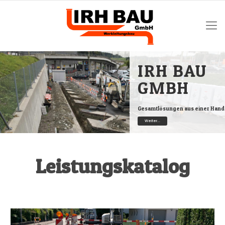
IRH BAU
GMBH
Gesamtlösungen aus einer Hand
Weiter...
Leistungskatalog