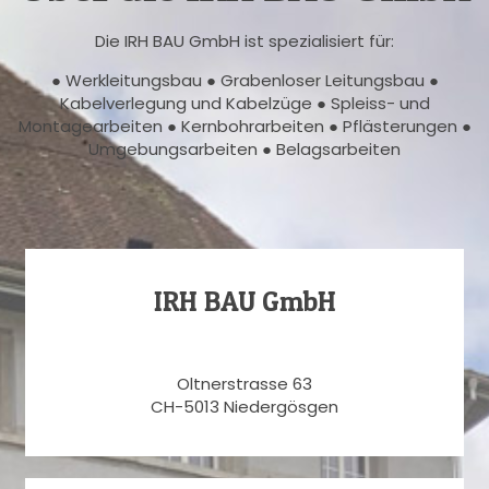
Die IRH BAU GmbH ist spezialisiert für:
● Werkleitungsbau ● Grabenloser Leitungsbau ●
Kabelverlegung und Kabelzüge ● Spleiss- und
Montagearbeiten ● Kernbohrarbeiten ● Pflästerungen ●
Umgebungsarbeiten ● Belagsarbeiten
IRH BAU GmbH
Oltnerstrasse 63
CH-5013 Niedergösgen