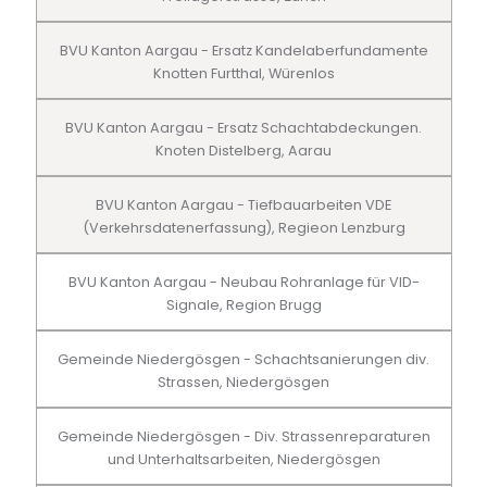
BVU Kanton Aargau - Ersatz Kandelaberfundamente
Knotten Furtthal, Würenlos
BVU Kanton Aargau - Ersatz Schachtabdeckungen.
Knoten Distelberg, Aarau
BVU Kanton Aargau - Tiefbauarbeiten VDE
(Verkehrsdatenerfassung), Regieon Lenzburg
BVU Kanton Aargau - Neubau Rohranlage für VID-
Signale, Region Brugg
Gemeinde Niedergösgen - Schachtsanierungen div.
Strassen, Niedergösgen
Gemeinde Niedergösgen - Div. Strassenreparaturen
und Unterhaltsarbeiten, Niedergösgen