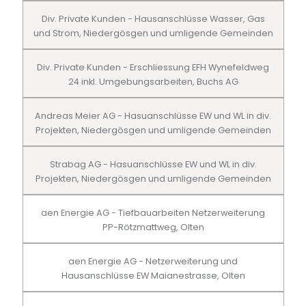
Div. Private Kunden - Hausanschlüsse Wasser, Gas
und Strom, Niedergösgen und umligende Gemeinden
Div. Private Kunden - Erschliessung EFH Wynefeldweg
24 inkl. Umgebungsarbeiten, Buchs AG
Andreas Meier AG - Hasuanschlüsse EW und WL in div.
Projekten, Niedergösgen und umligende Gemeinden
Strabag AG - Hasuanschlüsse EW und WL in div.
Projekten, Niedergösgen und umligende Gemeinden
aen Energie AG - Tiefbauarbeiten Netzerweiterung
PP-Rötzmattweg, Olten
aen Energie AG - Netzerweiterung und
Hausanschlüsse EW Maianestrasse, Olten