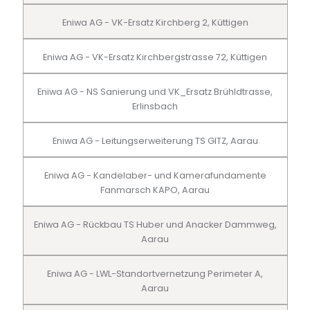
Eniwa AG - VK-Ersatz Kirchberg 2, Küttigen
Eniwa AG - VK-Ersatz Kirchbergstrasse 72, Küttigen
Eniwa AG - NS Sanierung und VK_Ersatz Brühldtrasse,
Erlinsbach
Eniwa AG - Leitungserweiterung TS GITZ, Aarau
Eniwa AG - Kandelaber- und Kamerafundamente
Fanmarsch KAPO, Aarau
Eniwa AG - Rückbau TS Huber und Anacker Dammweg,
Aarau
Eniwa AG - LWL-Standortvernetzung Perimeter A,
Aarau