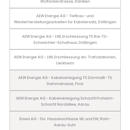
Wolfackerstrasse, Däniken
AEW Energie AG - Tiefbau- und
Wiederherstellungsarbeiten für Kabelersatz, Döttingen
AEW Energie AG - LWL Erschliessung TS Rai-TS-
Schwächler-Schulhaus, Döttingen
AEW Energie AG - LWL Erschliessung div. Trafostationen,
Uerkheim
AEW Energie AG - Kabelverlegung TS Dörrmatt- TS
Dammstrasse, Frick
AEW Energie AG - Kabelverlegung Schacht Frohsinn-
Schacht Nordallee, Aarau
Eniwa AG - Div. Hausanschlüsse WL und EW, Rohr-
Aarau-Suhr