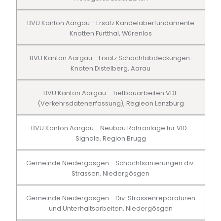
BVU Kanton Aargau - Ersatz Kandelaberfundamente
Knotten Furtthal, Würenlos
BVU Kanton Aargau - Ersatz Schachtabdeckungen.
Knoten Distelberg, Aarau
BVU Kanton Aargau - Tiefbauarbeiten VDE
(Verkehrsdatenerfassung), Regieon Lenzburg
BVU Kanton Aargau - Neubau Rohranlage für VID-
Signale, Region Brugg
Gemeinde Niedergösgen - Schachtsanierungen div.
Strassen, Niedergösgen
Gemeinde Niedergösgen - Div. Strassenreparaturen
und Unterhaltsarbeiten, Niedergösgen