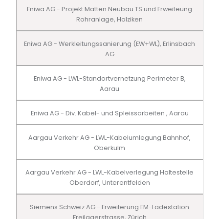
Eniwa AG - Projekt Matten Neubau TS und Erweiteung
Rohranlage, Holziken
Eniwa AG - Werkleitungssanierung (EW+WL), Erlinsbach
AG
Eniwa AG - LWL-Standortvernetzung Perimeter B,
Aarau
Eniwa AG - Div. Kabel- und Spleissarbeiten , Aarau
Aargau Verkehr AG - LWL-Kabelumlegung Bahnhof,
Oberkulm
Aargau Verkehr AG - LWL-Kabelverlegung Haltestelle
Oberdorf, Unterentfelden
Siemens Schweiz AG - Erweiterung EM-Ladestation
Freilagerstrasse, Zürich