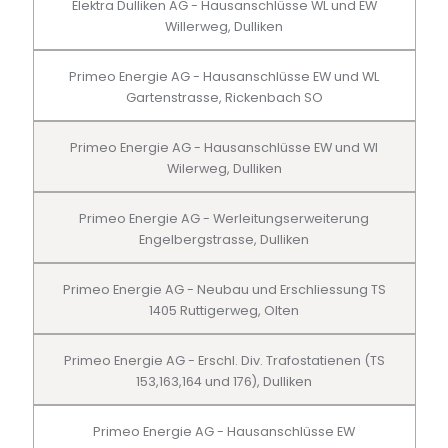
Elektra Dulliken AG - Hausanschlüsse WL und EW
Willerweg, Dulliken
Primeo Energie AG - Hausanschlüsse EW und WL
Gartenstrasse, Rickenbach SO
Primeo Energie AG - Hausanschlüsse EW und Wl
Wilerweg, Dulliken
Primeo Energie AG - Werleitungserweiterung
Engelbergstrasse, Dulliken
Primeo Energie AG - Neubau und Erschliessung TS
1405 Ruttigerweg, Olten
Primeo Energie AG - Erschl. Div. Trafostatienen (TS
153,163,164 und 176), Dulliken
Primeo Energie AG - Hausanschlüsse EW