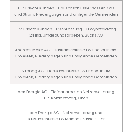
Div. Private Kunden - Hausanschlüsse Wasser, Gas
und Strom, Niedergösgen und umligende Gemeinden
Div. Private Kunden - Erschliessung EFH Wynefeldweg
24 inkl. Umgebungsarbeiten, Buchs AG
Andreas Meier AG - Hasuanschlüsse EW und WL in div.
Projekten, Niedergösgen und umligende Gemeinden
Strabag AG - Hasuanschlüsse EW und WL in div.
Projekten, Niedergösgen und umligende Gemeinden
aen Energie AG - Tiefbauarbeiten Netzerweiterung
PP-Rötzmattweg, Olten
aen Energie AG - Netzerweiterung und
Hausanschlüsse EW Maianestrasse, Olten