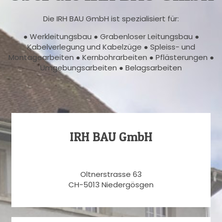
Die IRH BAU GmbH ist spezialisiert für:
● Werkleitungsbau ● Grabenloser Leitungsbau ●
Kabelverlegung und Kabelzüge ● Spleiss- und
Montagearbeiten ● Kernbohrarbeiten ● Pflästerungen ●
Umgebungsarbeiten ● Belagsarbeiten
IRH BAU GmbH
Oltnerstrasse 63
CH-5013 Niedergösgen