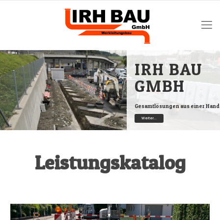
IRH BAU
GMBH
Gesamtlösungen aus einer Hand
Weiter...
Leistungskatalog