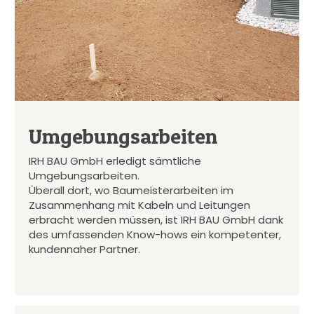
Umgebungsarbeiten
IRH BAU GmbH erledigt sämtliche
Umgebungsarbeiten.
Überall dort, wo Baumeisterarbeiten im
Zusammenhang mit Kabeln und Leitungen
erbracht werden müssen, ist IRH BAU GmbH dank
des umfassenden Know-hows ein kompetenter,
kundennaher Partner.