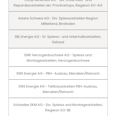
Reparaturarbeiten div. Prontoshops, Regieon SO-AG
Axians Schweiz AG - Div. Spleissarbeiten Region
Mittelland, Birsfeden
EBL Energie AG - Di. Spleiss- und Unterhaltsarbeiten,
Gstaad
EWK Herzogenbuchsee AG - Spleiss und
Montagearbeiten, Herzogenbuchsee
EWS Energie AG - FttH- Ausbau, Menziken/Reinach
EWS Energie AG - Tiefbauarbeiten FttH-Ausbau,
Menziken/Reinach
Schwaller EKM AG - Div. Spleiss und Montagearbeiten,
Regieon SO-BE