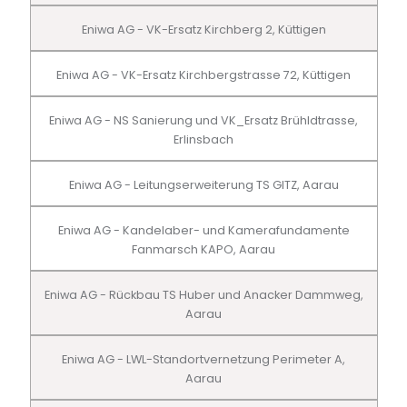
Eniwa AG - VK-Ersatz Kirchberg 2, Küttigen
Eniwa AG - VK-Ersatz Kirchbergstrasse 72, Küttigen
Eniwa AG - NS Sanierung und VK_Ersatz Brühldtrasse,
Erlinsbach
Eniwa AG - Leitungserweiterung TS GITZ, Aarau
Eniwa AG - Kandelaber- und Kamerafundamente
Fanmarsch KAPO, Aarau
Eniwa AG - Rückbau TS Huber und Anacker Dammweg,
Aarau
Eniwa AG - LWL-Standortvernetzung Perimeter A,
Aarau