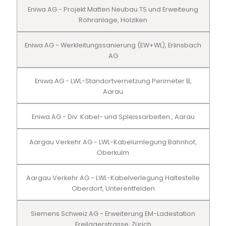
Eniwa AG - Projekt Matten Neubau TS und Erweiteung
Rohranlage, Holziken
Eniwa AG - Werkleitungssanierung (EW+WL), Erlinsbach
AG
Eniwa AG - LWL-Standortvernetzung Perimeter B,
Aarau
Eniwa AG - Div. Kabel- und Spleissarbeiten , Aarau
Aargau Verkehr AG - LWL-Kabelumlegung Bahnhof,
Oberkulm
Aargau Verkehr AG - LWL-Kabelverlegung Haltestelle
Oberdorf, Unterentfelden
Siemens Schweiz AG - Erweiterung EM-Ladestation
Freilagerstrasse, Zürich