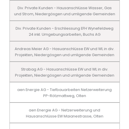
Div. Private Kunden - Hausanschlüsse Wasser, Gas
und Strom, Niedergösgen und umligende Gemeinden
Div. Private Kunden - Erschliessung EFH Wynefeldweg
24 inkl. Umgebungsarbeiten, Buchs AG
Andreas Meier AG - Hasuanschlüsse EW und WL in div.
Projekten, Niedergösgen und umligende Gemeinden
Strabag AG - Hasuanschlüsse EW und WL in div.
Projekten, Niedergösgen und umligende Gemeinden
aen Energie AG - Tiefbauarbeiten Netzerweiterung
PP-Rötzmattweg, Olten
aen Energie AG - Netzerweiterung und
Hausanschlüsse EW Maianestrasse, Olten