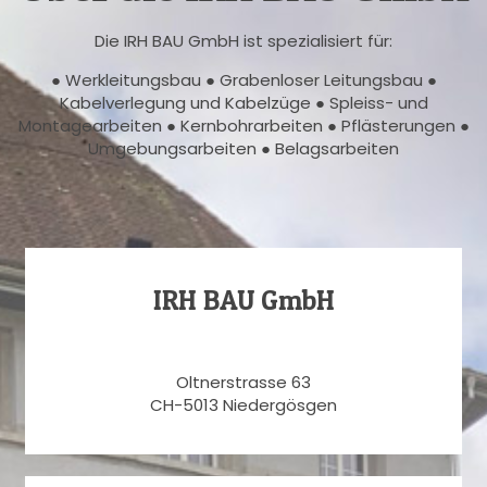
Die IRH BAU GmbH ist spezialisiert für:
● Werkleitungsbau ● Grabenloser Leitungsbau ●
Kabelverlegung und Kabelzüge ● Spleiss- und
Montagearbeiten ● Kernbohrarbeiten ● Pflästerungen ●
Umgebungsarbeiten ● Belagsarbeiten
IRH BAU GmbH
Oltnerstrasse 63
CH-5013 Niedergösgen