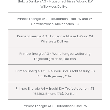
Elektra Dulliken AG - Hausanschlüsse WL und EW
Willerweg, Dulliken
Primeo Energie AG - Hausanschlüsse EW und WL
Gartenstrasse, Rickenbach SO
Primeo Energie AG - Hausanschlüsse EW und Wl
Wilerweg, Dulliken
Primeo Energie AG - Werleitungserweiterung
Engelbergstrasse, Dulliken
Primeo Energie AG - Neubau und Erschliessung TS
1405 Ruttigerweg, Olten
Primeo Energie AG - Erschl. Div. Trafostatienen (TS
153,163,164 und 176), Dulliken
Primeo Energie AG - Hausanschlüsse EW