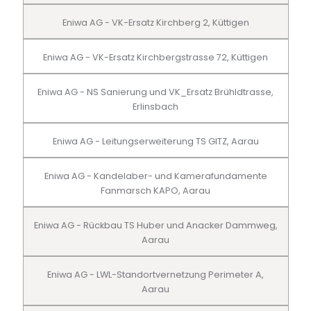
Eniwa AG - VK-Ersatz Kirchberg 2, Küttigen
Eniwa AG - VK-Ersatz Kirchbergstrasse 72, Küttigen
Eniwa AG - NS Sanierung und VK_Ersatz Brühldtrasse,
Erlinsbach
Eniwa AG - Leitungserweiterung TS GITZ, Aarau
Eniwa AG - Kandelaber- und Kamerafundamente
Fanmarsch KAPO, Aarau
Eniwa AG - Rückbau TS Huber und Anacker Dammweg,
Aarau
Eniwa AG - LWL-Standortvernetzung Perimeter A,
Aarau