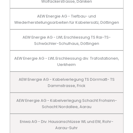
Wolfackerstrasse, Däniken
AEW Energie AG - Tiefbau- und
Wiederherstellungsarbeiten für Kabelersatz, Döttingen
AEW Energie AG - LWL Erschliessung TS Rai-TS-
Schwächler-Schulhaus, Döttingen
AEW Energie AG - LWL Erschliessung div. Trafostationen,
Uerkheim
AEW Energie AG - Kabelverlegung TS Dörrmatt- TS
Dammstrasse, Frick
AEW Energie AG - Kabelverlegung Schacht Frohsinn-
Schacht Nordallee, Aarau
Eniwa AG - Div. Hausanschlüsse WL und EW, Rohr-
Aarau-Suhr