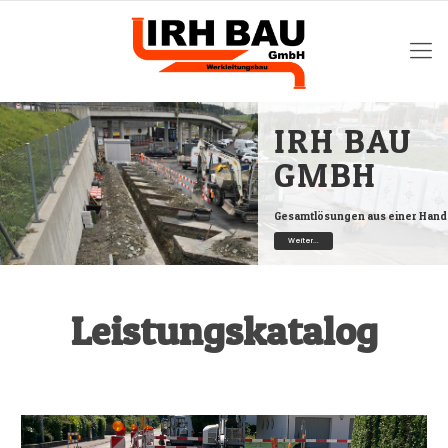
IRH BAU
GMBH
Gesamtlösungen aus einer Hand
Weiter...
Leistungskatalog