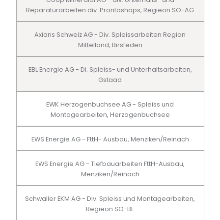
Reparaturarbeiten div. Prontoshops, Regieon SO-AG
Axians Schweiz AG - Div. Spleissarbeiten Region
Mittelland, Birsfeden
EBL Energie AG - Di. Spleiss- und Unterhaltsarbeiten,
Gstaad
EWK Herzogenbuchsee AG - Spleiss und
Montagearbeiten, Herzogenbuchsee
EWS Energie AG - FttH- Ausbau, Menziken/Reinach
EWS Energie AG - Tiefbauarbeiten FttH-Ausbau,
Menziken/Reinach
Schwaller EKM AG - Div. Spleiss und Montagearbeiten,
Regieon SO-BE