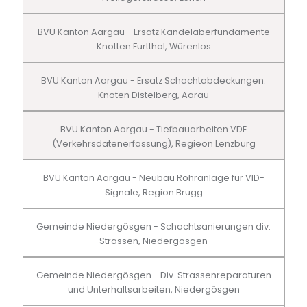
BVU Kanton Aargau - Ersatz Kandelaberfundamente
Knotten Furtthal, Würenlos
BVU Kanton Aargau - Ersatz Schachtabdeckungen.
Knoten Distelberg, Aarau
BVU Kanton Aargau - Tiefbauarbeiten VDE
(Verkehrsdatenerfassung), Regieon Lenzburg
BVU Kanton Aargau - Neubau Rohranlage für VID-
Signale, Region Brugg
Gemeinde Niedergösgen - Schachtsanierungen div.
Strassen, Niedergösgen
Gemeinde Niedergösgen - Div. Strassenreparaturen
und Unterhaltsarbeiten, Niedergösgen