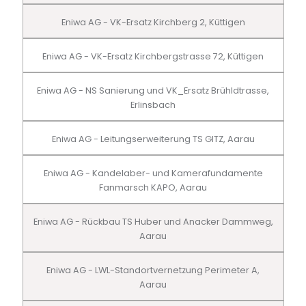
Eniwa AG - VK-Ersatz Kirchberg 2, Küttigen
Eniwa AG - VK-Ersatz Kirchbergstrasse 72, Küttigen
Eniwa AG - NS Sanierung und VK_Ersatz Brühldtrasse,
Erlinsbach
Eniwa AG - Leitungserweiterung TS GITZ, Aarau
Eniwa AG - Kandelaber- und Kamerafundamente
Fanmarsch KAPO, Aarau
Eniwa AG - Rückbau TS Huber und Anacker Dammweg,
Aarau
Eniwa AG - LWL-Standortvernetzung Perimeter A,
Aarau