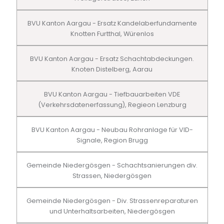
BVU Kanton Aargau - Ersatz Kandelaberfundamente
Knotten Furtthal, Würenlos
BVU Kanton Aargau - Ersatz Schachtabdeckungen.
Knoten Distelberg, Aarau
BVU Kanton Aargau - Tiefbauarbeiten VDE
(Verkehrsdatenerfassung), Regieon Lenzburg
BVU Kanton Aargau - Neubau Rohranlage für VID-
Signale, Region Brugg
Gemeinde Niedergösgen - Schachtsanierungen div.
Strassen, Niedergösgen
Gemeinde Niedergösgen - Div. Strassenreparaturen
und Unterhaltsarbeiten, Niedergösgen