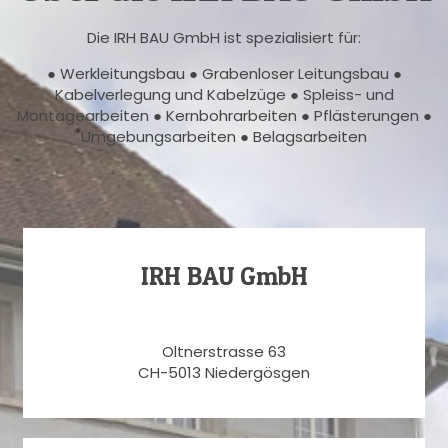
Die IRH BAU GmbH ist spezialisiert für:
● Werkleitungsbau ● Grabenloser Leitungsbau ●
Kabelverlegung und Kabelzüge ● Spleiss- und
Montagearbeiten ● Kernbohrarbeiten ● Pflästerungen ●
Umgebungsarbeiten ● Belagsarbeiten
IRH BAU GmbH
Oltnerstrasse 63
CH-5013 Niedergösgen