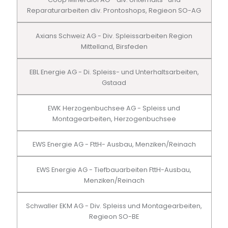
Reparaturarbeiten div. Prontoshops, Regieon SO-AG
Axians Schweiz AG - Div. Spleissarbeiten Region
Mittelland, Birsfeden
EBL Energie AG - Di. Spleiss- und Unterhaltsarbeiten,
Gstaad
EWK Herzogenbuchsee AG - Spleiss und
Montagearbeiten, Herzogenbuchsee
EWS Energie AG - FttH- Ausbau, Menziken/Reinach
EWS Energie AG - Tiefbauarbeiten FttH-Ausbau,
Menziken/Reinach
Schwaller EKM AG - Div. Spleiss und Montagearbeiten,
Regieon SO-BE