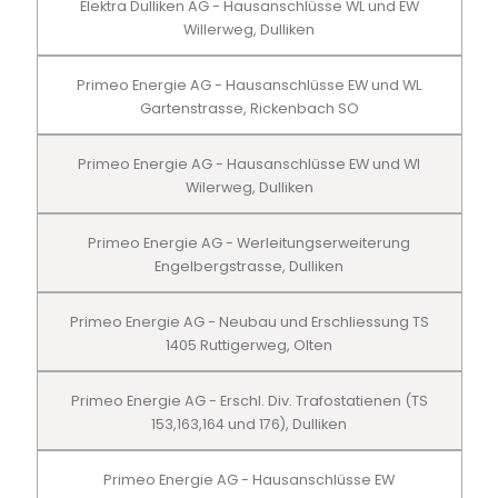
Elektra Dulliken AG - Hausanschlüsse WL und EW
Willerweg, Dulliken
Primeo Energie AG - Hausanschlüsse EW und WL
Gartenstrasse, Rickenbach SO
Primeo Energie AG - Hausanschlüsse EW und Wl
Wilerweg, Dulliken
Primeo Energie AG - Werleitungserweiterung
Engelbergstrasse, Dulliken
Primeo Energie AG - Neubau und Erschliessung TS
1405 Ruttigerweg, Olten
Primeo Energie AG - Erschl. Div. Trafostatienen (TS
153,163,164 und 176), Dulliken
Primeo Energie AG - Hausanschlüsse EW