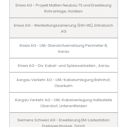
Eniwa AG - Projekt Matten Neubau TS und Erweiteung
Rohranlage, Holziken
Eniwa AG - Werkleitungssanierung (EW+WL), Erlinsbach
AG
Eniwa AG - LWL-Standortvernetzung Perimeter B,
Aarau
Eniwa AG - Div. Kabel- und Spleissarbeiten , Aarau
Aargau Verkehr AG - LWL-Kabelumlegung Bahnhof,
Oberkulm
Aargau Verkehr AG - LWL-Kabelverlegung Haltestelle
Oberdorf, Unterentfelden
Siemens Schweiz AG - Erweiterung EM-Ladestation
Freilagerstrasse, Zürich