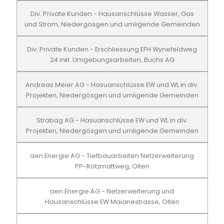
Div. Private Kunden - Hausanschlüsse Wasser, Gas
und Strom, Niedergösgen und umligende Gemeinden
Div. Private Kunden - Erschliessung EFH Wynefeldweg
24 inkl. Umgebungsarbeiten, Buchs AG
Andreas Meier AG - Hasuanschlüsse EW und WL in div.
Projekten, Niedergösgen und umligende Gemeinden
Strabag AG - Hasuanschlüsse EW und WL in div.
Projekten, Niedergösgen und umligende Gemeinden
aen Energie AG - Tiefbauarbeiten Netzerweiterung
PP-Rötzmattweg, Olten
aen Energie AG - Netzerweiterung und
Hausanschlüsse EW Maianestrasse, Olten