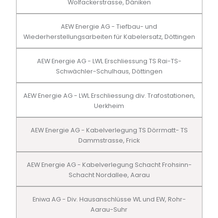
Wolfackerstrasse, Däniken
AEW Energie AG - Tiefbau- und
Wiederherstellungsarbeiten für Kabelersatz, Döttingen
AEW Energie AG - LWL Erschliessung TS Rai-TS-
Schwächler-Schulhaus, Döttingen
AEW Energie AG - LWL Erschliessung div. Trafostationen,
Uerkheim
AEW Energie AG - Kabelverlegung TS Dörrmatt- TS
Dammstrasse, Frick
AEW Energie AG - Kabelverlegung Schacht Frohsinn-
Schacht Nordallee, Aarau
Eniwa AG - Div. Hausanschlüsse WL und EW, Rohr-
Aarau-Suhr