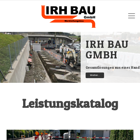
IRH BAU
GMBH
Gesamtlösungen aus einer Hand
Weiter...
Leistungskatalog