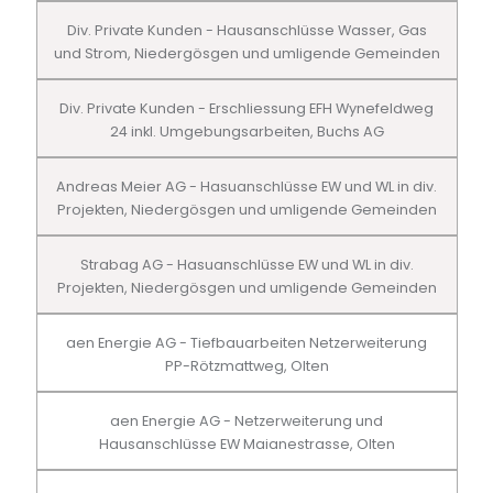
Div. Private Kunden - Hausanschlüsse Wasser, Gas
und Strom, Niedergösgen und umligende Gemeinden
Div. Private Kunden - Erschliessung EFH Wynefeldweg
24 inkl. Umgebungsarbeiten, Buchs AG
Andreas Meier AG - Hasuanschlüsse EW und WL in div.
Projekten, Niedergösgen und umligende Gemeinden
Strabag AG - Hasuanschlüsse EW und WL in div.
Projekten, Niedergösgen und umligende Gemeinden
aen Energie AG - Tiefbauarbeiten Netzerweiterung
PP-Rötzmattweg, Olten
aen Energie AG - Netzerweiterung und
Hausanschlüsse EW Maianestrasse, Olten