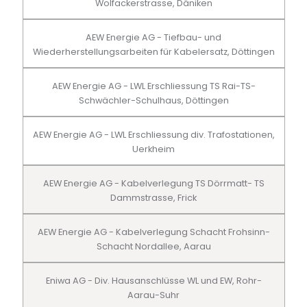
Wolfackerstrasse, Däniken
AEW Energie AG - Tiefbau- und
Wiederherstellungsarbeiten für Kabelersatz, Döttingen
AEW Energie AG - LWL Erschliessung TS Rai-TS-
Schwächler-Schulhaus, Döttingen
AEW Energie AG - LWL Erschliessung div. Trafostationen,
Uerkheim
AEW Energie AG - Kabelverlegung TS Dörrmatt- TS
Dammstrasse, Frick
AEW Energie AG - Kabelverlegung Schacht Frohsinn-
Schacht Nordallee, Aarau
Eniwa AG - Div. Hausanschlüsse WL und EW, Rohr-
Aarau-Suhr