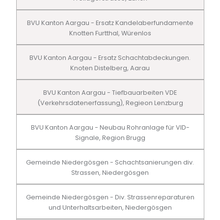
BVU Kanton Aargau - Ersatz Kandelaberfundamente
Knotten Furtthal, Würenlos
BVU Kanton Aargau - Ersatz Schachtabdeckungen.
Knoten Distelberg, Aarau
BVU Kanton Aargau - Tiefbauarbeiten VDE
(Verkehrsdatenerfassung), Regieon Lenzburg
BVU Kanton Aargau - Neubau Rohranlage für VID-
Signale, Region Brugg
Gemeinde Niedergösgen - Schachtsanierungen div.
Strassen, Niedergösgen
Gemeinde Niedergösgen - Div. Strassenreparaturen
und Unterhaltsarbeiten, Niedergösgen