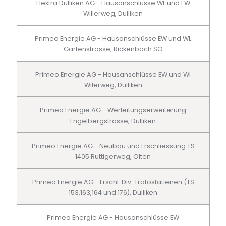
Elektra Dulliken AG - Hausanschlüsse WL und EW
Willerweg, Dulliken
Primeo Energie AG - Hausanschlüsse EW und WL
Gartenstrasse, Rickenbach SO
Primeo Energie AG - Hausanschlüsse EW und Wl
Wilerweg, Dulliken
Primeo Energie AG - Werleitungserweiterung
Engelbergstrasse, Dulliken
Primeo Energie AG - Neubau und Erschliessung TS
1405 Ruttigerweg, Olten
Primeo Energie AG - Erschl. Div. Trafostatienen (TS
153,163,164 und 176), Dulliken
Primeo Energie AG - Hausanschlüsse EW