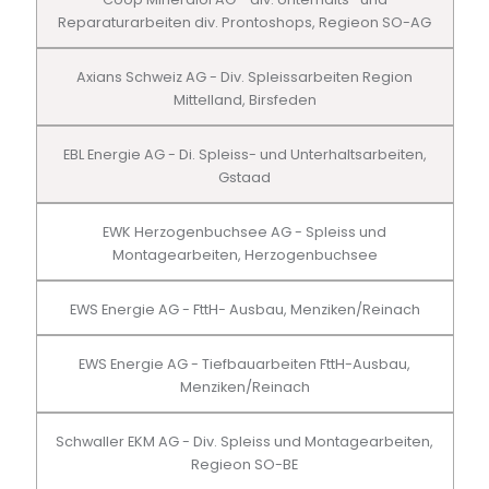
Reparaturarbeiten div. Prontoshops, Regieon SO-AG
Axians Schweiz AG - Div. Spleissarbeiten Region
Mittelland, Birsfeden
EBL Energie AG - Di. Spleiss- und Unterhaltsarbeiten,
Gstaad
EWK Herzogenbuchsee AG - Spleiss und
Montagearbeiten, Herzogenbuchsee
EWS Energie AG - FttH- Ausbau, Menziken/Reinach
EWS Energie AG - Tiefbauarbeiten FttH-Ausbau,
Menziken/Reinach
Schwaller EKM AG - Div. Spleiss und Montagearbeiten,
Regieon SO-BE