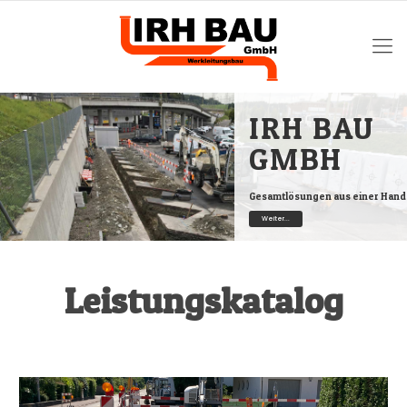
IRH BAU
GMBH
Gesamtlösungen aus einer Hand
Weiter...
Leistungskatalog