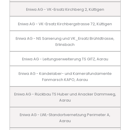
Eniwa AG - VK-Ersatz Kirchberg 2, Küttigen
Eniwa AG - VK-Ersatz Kirchbergstrasse 72, Küttigen
Eniwa AG - NS Sanierung und VK_Ersatz Brühldtrasse,
Erlinsbach
Eniwa AG - Leitungserweiterung TS GITZ, Aarau
Eniwa AG - Kandelaber- und Kamerafundamente
Fanmarsch KAPO, Aarau
Eniwa AG - Rückbau TS Huber und Anacker Dammweg,
Aarau
Eniwa AG - LWL-Standortvernetzung Perimeter A,
Aarau