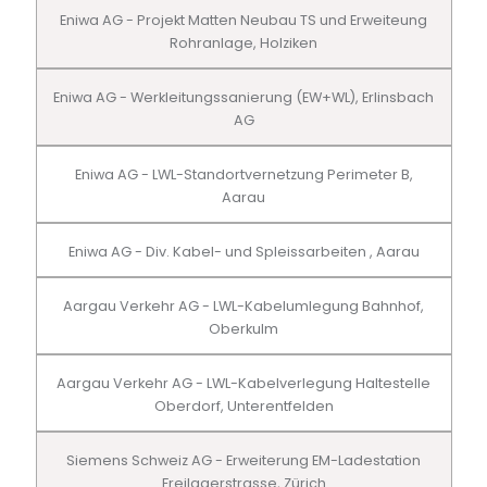
Eniwa AG - Projekt Matten Neubau TS und Erweiteung
Rohranlage, Holziken
Eniwa AG - Werkleitungssanierung (EW+WL), Erlinsbach
AG
Eniwa AG - LWL-Standortvernetzung Perimeter B,
Aarau
Eniwa AG - Div. Kabel- und Spleissarbeiten , Aarau
Aargau Verkehr AG - LWL-Kabelumlegung Bahnhof,
Oberkulm
Aargau Verkehr AG - LWL-Kabelverlegung Haltestelle
Oberdorf, Unterentfelden
Siemens Schweiz AG - Erweiterung EM-Ladestation
Freilagerstrasse, Zürich