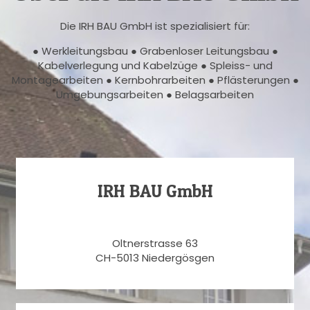
Die IRH BAU GmbH ist spezialisiert für:
● Werkleitungsbau ● Grabenloser Leitungsbau ●
Kabelverlegung und Kabelzüge ● Spleiss- und
Montagearbeiten ● Kernbohrarbeiten ● Pflästerungen ●
Umgebungsarbeiten ● Belagsarbeiten
IRH BAU GmbH
Oltnerstrasse 63
CH-5013 Niedergösgen