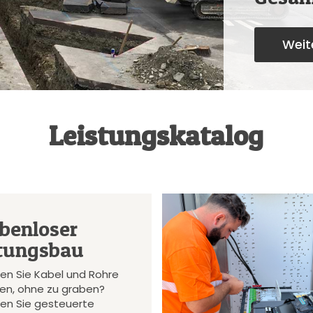
Weite
Leistungskatalog
benloser
tungsbau
en Sie Kabel und Rohre
gen, ohne zu graben?
en Sie gesteuerte