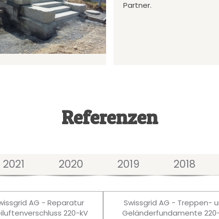
Partner.
Referenzen
2021
2020
2019
2018
wissgrid AG - Reparatur
Swissgrid AG - Treppen- 
eiluftenverschluss 220-kV
Geländerfundamente 220