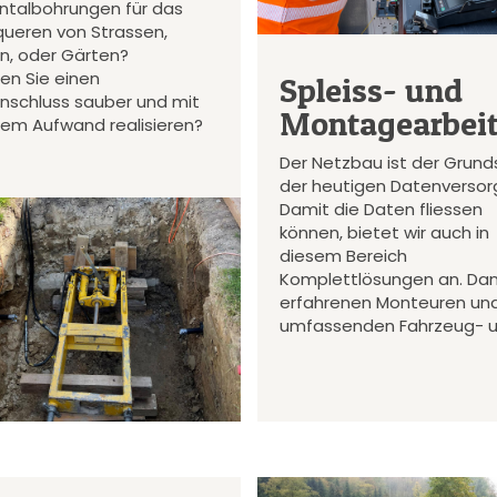
ontalbohrungen für das
queren von Strassen,
en, oder Gärten?
en Sie einen
Spleiss- und
nschluss sauber und mit
Montagearbei
gem Aufwand realisieren?
Der Netzbau ist der Grund
der heutigen Datenversor
Damit die Daten fliessen
können, bietet wir auch in
diesem Bereich
Komplettlösungen an. Da
erfahrenen Monteuren un
umfassenden Fahrzeug- 