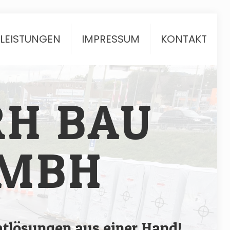
TLEISTUNGEN
IMPRESSUM
KONTAKT
RH BAU
MBH
tlösungen aus einer Hand!