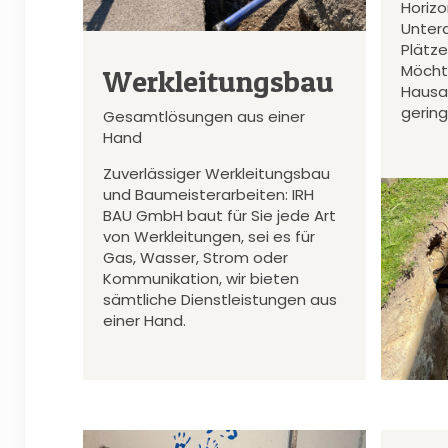
Horiz
Unter
Plätz
Möcht
Werkleitungsbau
Hausa
gerin
Gesamtlösungen aus einer
Hand
Zuverlässiger Werkleitungsbau
und Baumeisterarbeiten: IRH
BAU GmbH baut für Sie jede Art
von Werkleitungen, sei es für
Gas, Wasser, Strom oder
Kommunikation, wir bieten
sämtliche Dienstleistungen aus
einer Hand.