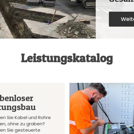
Weite
Leistungskatalog
benloser
tungsbau
en Sie Kabel und Rohre
gen, ohne zu graben?
en Sie gesteuerte