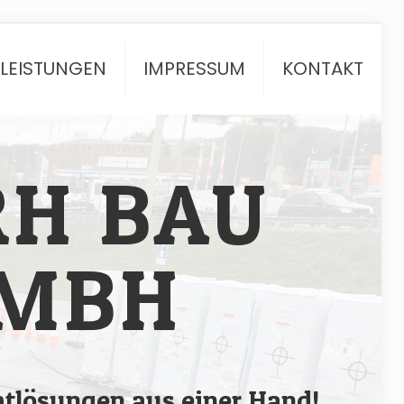
TLEISTUNGEN
IMPRESSUM
KONTAKT
RH BAU
MBH
tlösungen aus einer Hand!