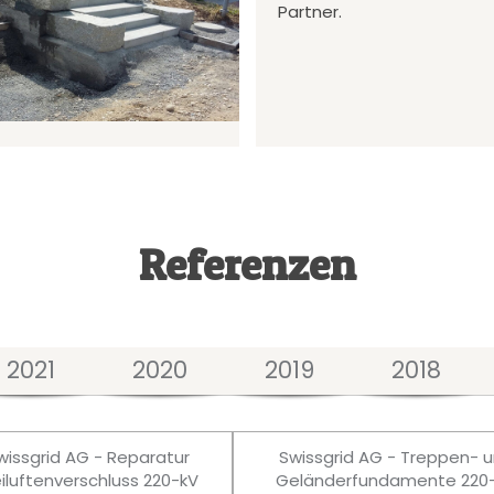
Partner.
Referenzen
2021
2020
2019
2018
wissgrid AG - Reparatur
Swissgrid AG - Treppen- 
eiluftenverschluss 220-kV
Geländerfundamente 220