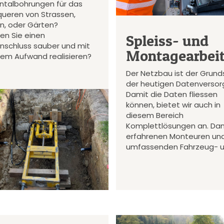
ontalbohrungen für das
queren von Strassen,
en, oder Gärten?
en Sie einen
Spleiss- und
nschluss sauber und mit
Montagearbei
gem Aufwand realisieren?
Der Netzbau ist der Grund
der heutigen Datenversor
Damit die Daten fliessen
können, bietet wir auch in
diesem Bereich
Komplettlösungen an. Da
erfahrenen Monteuren un
umfassenden Fahrzeug- 