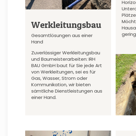
Horiz
Unter
Plätz
Möcht
Werkleitungsbau
Hausa
gerin
Gesamtlösungen aus einer
Hand
Zuverlässiger Werkleitungsbau
und Baumeisterarbeiten: IRH
BAU GmbH baut für Sie jede Art
von Werkleitungen, sei es für
Gas, Wasser, Strom oder
Kommunikation, wir bieten
sämtliche Dienstleistungen aus
einer Hand.