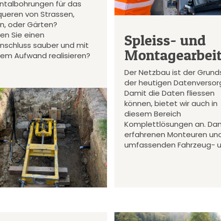
ontalbohrungen für das
queren von Strassen,
en, oder Gärten?
en Sie einen
Spleiss- und
nschluss sauber und mit
Montagearbei
gem Aufwand realisieren?
Der Netzbau ist der Grund
der heutigen Datenversor
Damit die Daten fliessen
können, bietet wir auch in
diesem Bereich
Komplettlösungen an. Da
erfahrenen Monteuren un
umfassenden Fahrzeug- 