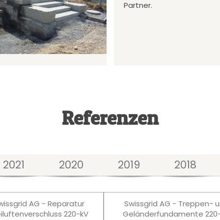
Partner.
Referenzen
2021
2020
2019
2018
wissgrid AG - Reparatur
Swissgrid AG - Treppen- 
eiluftenverschluss 220-kV
Geländerfundamente 220