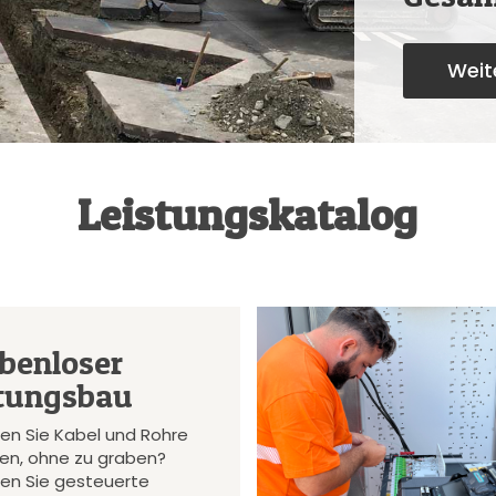
Weite
Leistungskatalog
benloser
tungsbau
en Sie Kabel und Rohre
gen, ohne zu graben?
en Sie gesteuerte