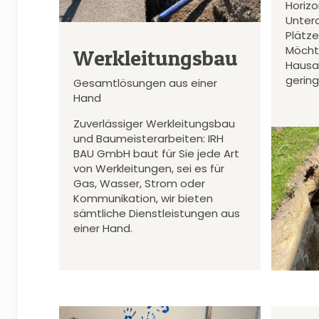
Horiz
Unter
Plätz
Möcht
Werkleitungsbau
Hausa
gerin
Gesamtlösungen aus einer
Hand
Zuverlässiger Werkleitungsbau
und Baumeisterarbeiten: IRH
BAU GmbH baut für Sie jede Art
von Werkleitungen, sei es für
Gas, Wasser, Strom oder
Kommunikation, wir bieten
sämtliche Dienstleistungen aus
einer Hand.