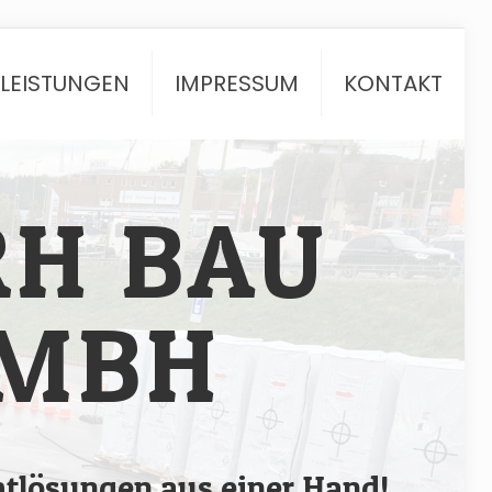
TLEISTUNGEN
IMPRESSUM
KONTAKT
RH BAU
MBH
tlösungen aus einer Hand!