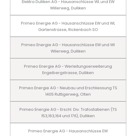
Elektra Dulliken AG - Hausanschlüsse WL und EW
Willerweg, Dulliken
Primeo Energie AG - Hausanschlüsse EW und WL
Gartenstrasse, Rickenbach SO
Primeo Energie AG - Hausanschlüsse EW und Wl
Wilerweg, Dulliken
Primeo Energie AG - Werleitungserweiterung
Engelbergstrasse, Dulliken
Primeo Energie AG - Neubau und Erschliessung TS
1405 Ruttigerweg, Olten
Primeo Energie AG - Erschl. Div. Trafostatienen (TS
153,163,164 und 176), Dulliken
Primeo Energie AG - Hausanschlüsse EW