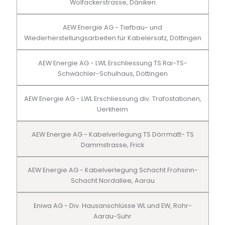
Wolfackerstrasse, Däniken
AEW Energie AG - Tiefbau- und
Wiederherstellungsarbeiten für Kabelersatz, Döttingen
AEW Energie AG - LWL Erschliessung TS Rai-TS-
Schwächler-Schulhaus, Döttingen
AEW Energie AG - LWL Erschliessung div. Trafostationen,
Uerkheim
AEW Energie AG - Kabelverlegung TS Dörrmatt- TS
Dammstrasse, Frick
AEW Energie AG - Kabelverlegung Schacht Frohsinn-
Schacht Nordallee, Aarau
Eniwa AG - Div. Hausanschlüsse WL und EW, Rohr-
Aarau-Suhr