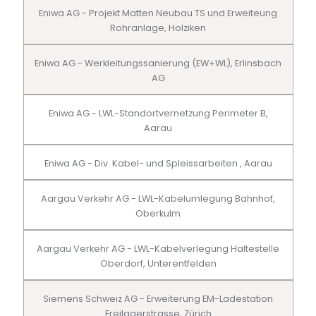
Eniwa AG - Projekt Matten Neubau TS und Erweiteung
Rohranlage, Holziken
Eniwa AG - Werkleitungssanierung (EW+WL), Erlinsbach
AG
Eniwa AG - LWL-Standortvernetzung Perimeter B,
Aarau
Eniwa AG - Div. Kabel- und Spleissarbeiten , Aarau
Aargau Verkehr AG - LWL-Kabelumlegung Bahnhof,
Oberkulm
Aargau Verkehr AG - LWL-Kabelverlegung Haltestelle
Oberdorf, Unterentfelden
Siemens Schweiz AG - Erweiterung EM-Ladestation
Freilagerstrasse, Zürich