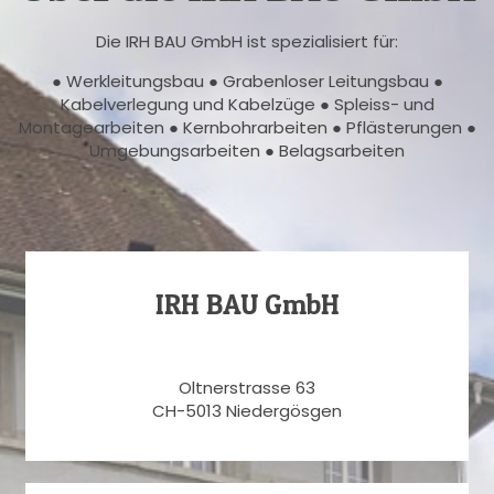
Die IRH BAU GmbH ist spezialisiert für:
● Werkleitungsbau ● Grabenloser Leitungsbau ●
Kabelverlegung und Kabelzüge ● Spleiss- und
Montagearbeiten ● Kernbohrarbeiten ● Pflästerungen ●
Umgebungsarbeiten ● Belagsarbeiten
IRH BAU GmbH
Oltnerstrasse 63
CH-5013 Niedergösgen