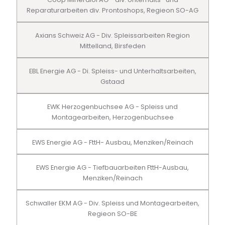
Reparaturarbeiten div. Prontoshops, Regieon SO-AG
Axians Schweiz AG - Div. Spleissarbeiten Region
Mittelland, Birsfeden
EBL Energie AG - Di. Spleiss- und Unterhaltsarbeiten,
Gstaad
EWK Herzogenbuchsee AG - Spleiss und
Montagearbeiten, Herzogenbuchsee
EWS Energie AG - FttH- Ausbau, Menziken/Reinach
EWS Energie AG - Tiefbauarbeiten FttH-Ausbau,
Menziken/Reinach
Schwaller EKM AG - Div. Spleiss und Montagearbeiten,
Regieon SO-BE