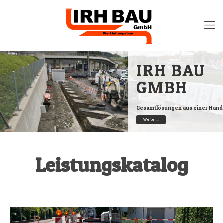
IRH BAU
GMBH
Gesamtlösungen aus einer Hand
Weiter...
Leistungskatalog