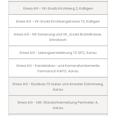
Eniwa AG - VK-Ersatz Kirchberg 2, Küttigen
Eniwa AG - VK-Ersatz Kirchbergstrasse 72, Küttigen
Eniwa AG - NS Sanierung und VK_Ersatz Brühldtrasse,
Erlinsbach
Eniwa AG - Leitungserweiterung TS GITZ, Aarau
Eniwa AG - Kandelaber- und Kamerafundamente
Fanmarsch KAPO, Aarau
Eniwa AG - Rückbau TS Huber und Anacker Dammweg,
Aarau
Eniwa AG - LWL-Standortvernetzung Perimeter A,
Aarau