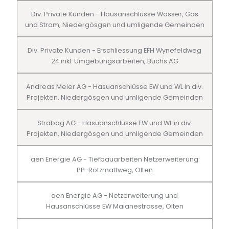
Div. Private Kunden - Hausanschlüsse Wasser, Gas
und Strom, Niedergösgen und umligende Gemeinden
Div. Private Kunden - Erschliessung EFH Wynefeldweg
24 inkl. Umgebungsarbeiten, Buchs AG
Andreas Meier AG - Hasuanschlüsse EW und WL in div.
Projekten, Niedergösgen und umligende Gemeinden
Strabag AG - Hasuanschlüsse EW und WL in div.
Projekten, Niedergösgen und umligende Gemeinden
aen Energie AG - Tiefbauarbeiten Netzerweiterung
PP-Rötzmattweg, Olten
aen Energie AG - Netzerweiterung und
Hausanschlüsse EW Maianestrasse, Olten