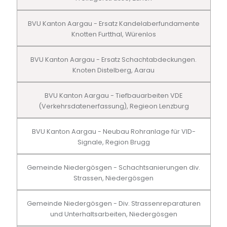
BVU Kanton Aargau - Ersatz Kandelaberfundamente
Knotten Furtthal, Würenlos
BVU Kanton Aargau - Ersatz Schachtabdeckungen.
Knoten Distelberg, Aarau
BVU Kanton Aargau - Tiefbauarbeiten VDE
(Verkehrsdatenerfassung), Regieon Lenzburg
BVU Kanton Aargau - Neubau Rohranlage für VID-
Signale, Region Brugg
Gemeinde Niedergösgen - Schachtsanierungen div.
Strassen, Niedergösgen
Gemeinde Niedergösgen - Div. Strassenreparaturen
und Unterhaltsarbeiten, Niedergösgen