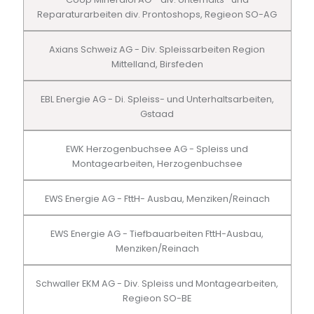
Reparaturarbeiten div. Prontoshops, Regieon SO-AG
Axians Schweiz AG - Div. Spleissarbeiten Region
Mittelland, Birsfeden
EBL Energie AG - Di. Spleiss- und Unterhaltsarbeiten,
Gstaad
EWK Herzogenbuchsee AG - Spleiss und
Montagearbeiten, Herzogenbuchsee
EWS Energie AG - FttH- Ausbau, Menziken/Reinach
EWS Energie AG - Tiefbauarbeiten FttH-Ausbau,
Menziken/Reinach
Schwaller EKM AG - Div. Spleiss und Montagearbeiten,
Regieon SO-BE