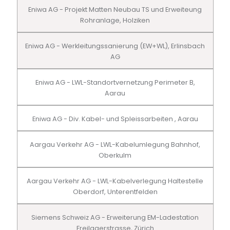
Eniwa AG - Projekt Matten Neubau TS und Erweiteung
Rohranlage, Holziken
Eniwa AG - Werkleitungssanierung (EW+WL), Erlinsbach
AG
Eniwa AG - LWL-Standortvernetzung Perimeter B,
Aarau
Eniwa AG - Div. Kabel- und Spleissarbeiten , Aarau
Aargau Verkehr AG - LWL-Kabelumlegung Bahnhof,
Oberkulm
Aargau Verkehr AG - LWL-Kabelverlegung Haltestelle
Oberdorf, Unterentfelden
Siemens Schweiz AG - Erweiterung EM-Ladestation
Freilagerstrasse, Zürich