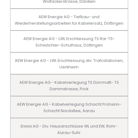
Wolfackerstrasse, Däniken
AEW Energie AG - Tiefbau- und
Wiederherstellungsarbeiten für Kabelersatz, Döttingen
AEW Energie AG - LWL Erschliessung TS Rai-TS-
Schwächler-Schulhaus, Döttingen
AEW Energie AG - LWL Erschliessung div. Trafostationen,
Uerkheim
AEW Energie AG - Kabelverlegung TS Dörrmatt- TS
Dammstrasse, Frick
AEW Energie AG - Kabelverlegung Schacht Frohsinn-
Schacht Nordallee, Aarau
Eniwa AG - Div. Hausanschlüsse WL und EW, Rohr-
Aarau-Suhr