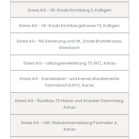
Eniwa AG - VK-Ersatz Kirchberg 2, Küttigen
Eniwa AG - VK-Ersatz Kirchbergstrasse 72, Küttigen
Eniwa AG - NS Sanierung und VK_Ersatz Brühldtrasse,
Erlinsbach
Eniwa AG - Leitungserweiterung TS GITZ, Aarau
Eniwa AG - Kandelaber- und Kamerafundamente
Fanmarsch KAPO, Aarau
Eniwa AG - Rückbau TS Huber und Anacker Dammweg,
Aarau
Eniwa AG - LWL-Standortvernetzung Perimeter A,
Aarau