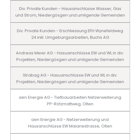
Div. Private Kunden - Hausanschlüsse Wasser, Gas
und Strom, Niedergösgen und umligende Gemeinden
Div. Private Kunden - Erschliessung EFH Wynefeldweg
24 inkl. Umgebungsarbeiten, Buchs AG
Andreas Meier AG - Hasuanschlüsse EW und WL in div.
Projekten, Niedergösgen und umligende Gemeinden
Strabag AG - Hasuanschlüsse EW und WL in div.
Projekten, Niedergösgen und umligende Gemeinden
aen Energie AG - Tiefbauarbeiten Netzerweiterung
PP-Rötzmattweg, Olten
aen Energie AG - Netzerweiterung und
Hausanschlüsse EW Maianestrasse, Olten