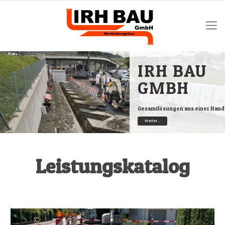
IRH BAU
GMBH
Gesamtlösungen aus einer Hand
Weiter...
Leistungskatalog