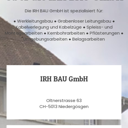
Die IRH BAU GmbH ist spezialisiert für:
● Werkleitungsbau ● Grabenloser Leitungsbau ●
Kabelverlegung und Kabelzüge ● Spleiss- und
Montagearbeiten ● Kernbohrarbeiten ● Pflästerungen ●
Umgebungsarbeiten ● Belagsarbeiten
IRH BAU GmbH
Oltnerstrasse 63
CH-5013 Niedergösgen