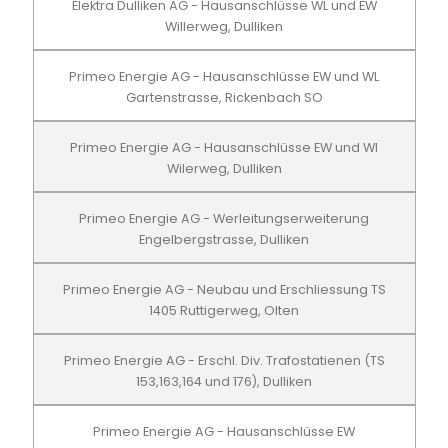
Elektra Dulliken AG - Hausanschlüsse WL und EW
Willerweg, Dulliken
Primeo Energie AG - Hausanschlüsse EW und WL
Gartenstrasse, Rickenbach SO
Primeo Energie AG - Hausanschlüsse EW und Wl
Wilerweg, Dulliken
Primeo Energie AG - Werleitungserweiterung
Engelbergstrasse, Dulliken
Primeo Energie AG - Neubau und Erschliessung TS
1405 Ruttigerweg, Olten
Primeo Energie AG - Erschl. Div. Trafostatienen (TS
153,163,164 und 176), Dulliken
Primeo Energie AG - Hausanschlüsse EW