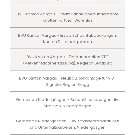
BVU Kanton Aargau - Ersatz Kandelaberfundamente
Knotten Furtthal, Würenlos
BVU Kanton Aargau - Ersatz Schachtabdeckungen.
Knoten Distelberg, Aarau
BVU Kanton Aargau - Tiefbauarbeiten VDE
(Verkehrsdatenerfassung), Regieon Lenzburg
BVU Kanton Aargau - Neubau Rohranlage für VID-
Signale, Region Brugg
Gemeinde Niedergösgen - Schachtsanierungen div.
Strassen, Niedergösgen
Gemeinde Niedergösgen - Div. Strassenreparaturen
und Unterhaltsarbeiten, Niedergösgen