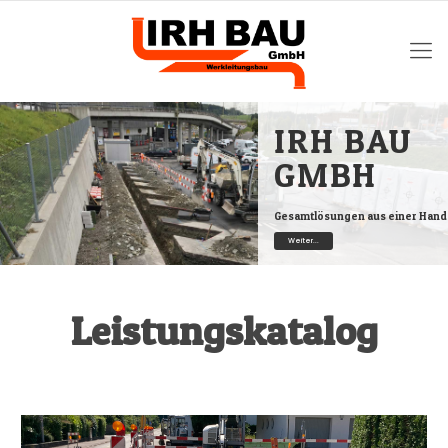
IRH BAU
GMBH
Gesamtlösungen aus einer Hand
Weiter...
Leistungskatalog