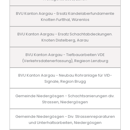
BVU Kanton Aargau - Ersatz Kandelaberfundamente
Knotten Furtthal, Würenlos
BVU Kanton Aargau - Ersatz Schachtabdeckungen.
Knoten Distelberg, Aarau
BVU Kanton Aargau - Tiefbauarbeiten VDE
(Verkehrsdatenerfassung), Regieon Lenzburg
BVU Kanton Aargau - Neubau Rohranlage für VID-
Signale, Region Brugg
Gemeinde Niedergösgen - Schachtsanierungen div.
Strassen, Niedergösgen
Gemeinde Niedergösgen - Div. Strassenreparaturen
und Unterhaltsarbeiten, Niedergösgen