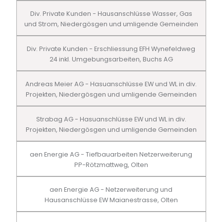
Div. Private Kunden - Hausanschlüsse Wasser, Gas
und Strom, Niedergösgen und umligende Gemeinden
Div. Private Kunden - Erschliessung EFH Wynefeldweg
24 inkl. Umgebungsarbeiten, Buchs AG
Andreas Meier AG - Hasuanschlüsse EW und WL in div.
Projekten, Niedergösgen und umligende Gemeinden
Strabag AG - Hasuanschlüsse EW und WL in div.
Projekten, Niedergösgen und umligende Gemeinden
aen Energie AG - Tiefbauarbeiten Netzerweiterung
PP-Rötzmattweg, Olten
aen Energie AG - Netzerweiterung und
Hausanschlüsse EW Maianestrasse, Olten