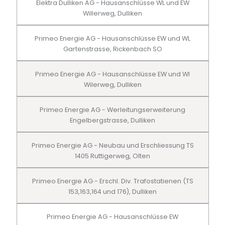
Elektra Dulliken AG - Hausanschlüsse WL und EW
Willerweg, Dulliken
Primeo Energie AG - Hausanschlüsse EW und WL
Gartenstrasse, Rickenbach SO
Primeo Energie AG - Hausanschlüsse EW und Wl
Wilerweg, Dulliken
Primeo Energie AG - Werleitungserweiterung
Engelbergstrasse, Dulliken
Primeo Energie AG - Neubau und Erschliessung TS
1405 Ruttigerweg, Olten
Primeo Energie AG - Erschl. Div. Trafostatienen (TS
153,163,164 und 176), Dulliken
Primeo Energie AG - Hausanschlüsse EW