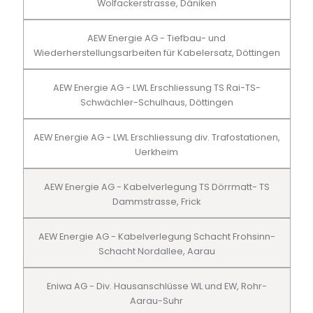
Wolfackerstrasse, Däniken
AEW Energie AG - Tiefbau- und
Wiederherstellungsarbeiten für Kabelersatz, Döttingen
AEW Energie AG - LWL Erschliessung TS Rai-TS-
Schwächler-Schulhaus, Döttingen
AEW Energie AG - LWL Erschliessung div. Trafostationen,
Uerkheim
AEW Energie AG - Kabelverlegung TS Dörrmatt- TS
Dammstrasse, Frick
AEW Energie AG - Kabelverlegung Schacht Frohsinn-
Schacht Nordallee, Aarau
Eniwa AG - Div. Hausanschlüsse WL und EW, Rohr-
Aarau-Suhr