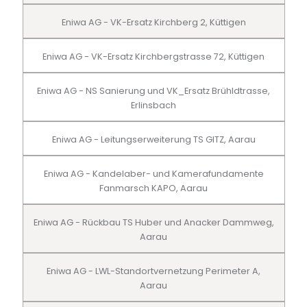
Eniwa AG - VK-Ersatz Kirchberg 2, Küttigen
Eniwa AG - VK-Ersatz Kirchbergstrasse 72, Küttigen
Eniwa AG - NS Sanierung und VK_Ersatz Brühldtrasse,
Erlinsbach
Eniwa AG - Leitungserweiterung TS GITZ, Aarau
Eniwa AG - Kandelaber- und Kamerafundamente
Fanmarsch KAPO, Aarau
Eniwa AG - Rückbau TS Huber und Anacker Dammweg,
Aarau
Eniwa AG - LWL-Standortvernetzung Perimeter A,
Aarau