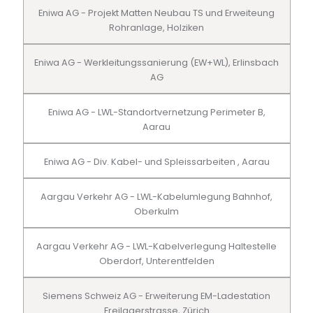
Eniwa AG - Projekt Matten Neubau TS und Erweiteung
Rohranlage, Holziken
Eniwa AG - Werkleitungssanierung (EW+WL), Erlinsbach
AG
Eniwa AG - LWL-Standortvernetzung Perimeter B,
Aarau
Eniwa AG - Div. Kabel- und Spleissarbeiten , Aarau
Aargau Verkehr AG - LWL-Kabelumlegung Bahnhof,
Oberkulm
Aargau Verkehr AG - LWL-Kabelverlegung Haltestelle
Oberdorf, Unterentfelden
Siemens Schweiz AG - Erweiterung EM-Ladestation
Freilagerstrasse, Zürich