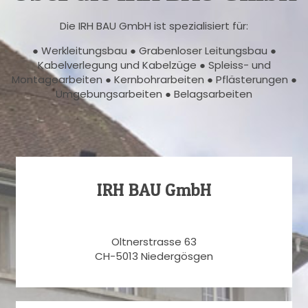
Die IRH BAU GmbH ist spezialisiert für:
● Werkleitungsbau ● Grabenloser Leitungsbau ●
Kabelverlegung und Kabelzüge ● Spleiss- und
Montagearbeiten ● Kernbohrarbeiten ● Pflästerungen ●
Umgebungsarbeiten ● Belagsarbeiten
IRH BAU GmbH
Oltnerstrasse 63
CH-5013 Niedergösgen