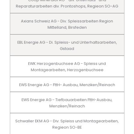
Reparaturarbeiten div. Prontoshops, Regieon SO-AG
Axians Schweiz AG - Div. Spleissarbeiten Region
Mittelland, Birsfeden
EBL Energie AG - Di. Spleiss- und Unterhaltsarbeiten,
Gstaad
EWK Herzogenbuchsee AG - Spleiss und
Montagearbeiten, Herzogenbuchsee
EWS Energie AG - FttH- Ausbau, Menziken/Reinach
EWS Energie AG - Tiefbauarbeiten FttH-Ausbau,
Menziken/Reinach
Schwaller EKM AG - Div. Spleiss und Montagearbeiten,
Regieon SO-BE