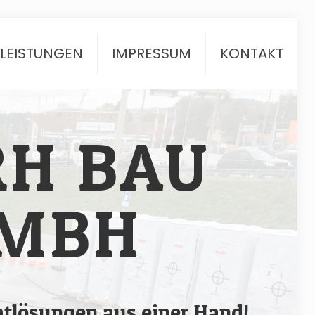
TLEISTUNGEN
IMPRESSUM
KONTAKT
RH BAU
MBH
tlösungen aus einer Hand!