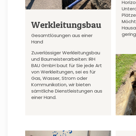
Horiz
Unter
Plätz
Möcht
Werkleitungsbau
Hausa
gerin
Gesamtlösungen aus einer
Hand
Zuverlässiger Werkleitungsbau
und Baumeisterarbeiten: IRH
BAU GmbH baut für Sie jede Art
von Werkleitungen, sei es für
Gas, Wasser, Strom oder
Kommunikation, wir bieten
sämtliche Dienstleistungen aus
einer Hand.