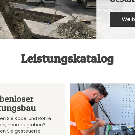
Weite
Leistungskatalog
benloser
tungsbau
en Sie Kabel und Rohre
gen, ohne zu graben?
en Sie gesteuerte