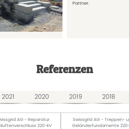
Partner.
Referenzen
2021
2020
2019
2018
wissgrid AG - Reparatur
Swissgrid AG - Treppen- 
eiluftenverschluss 220-kV
Geländerfundamente 220