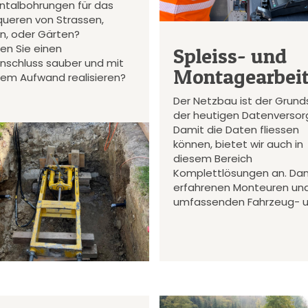
ontalbohrungen für das
queren von Strassen,
en, oder Gärten?
en Sie einen
Spleiss- und
nschluss sauber und mit
Montagearbei
gem Aufwand realisieren?
Der Netzbau ist der Grund
der heutigen Datenversor
Damit die Daten fliessen
können, bietet wir auch in
diesem Bereich
Komplettlösungen an. Da
erfahrenen Monteuren un
umfassenden Fahrzeug- 