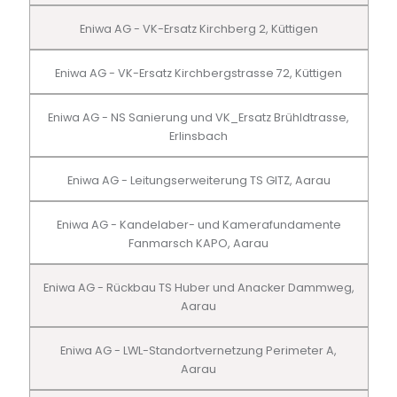
Eniwa AG - VK-Ersatz Kirchberg 2, Küttigen
Eniwa AG - VK-Ersatz Kirchbergstrasse 72, Küttigen
Eniwa AG - NS Sanierung und VK_Ersatz Brühldtrasse,
Erlinsbach
Eniwa AG - Leitungserweiterung TS GITZ, Aarau
Eniwa AG - Kandelaber- und Kamerafundamente
Fanmarsch KAPO, Aarau
Eniwa AG - Rückbau TS Huber und Anacker Dammweg,
Aarau
Eniwa AG - LWL-Standortvernetzung Perimeter A,
Aarau