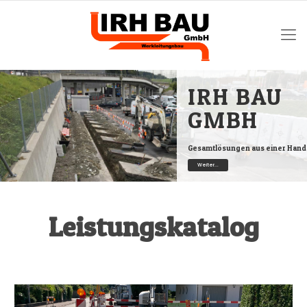
IRH BAU
GMBH
Gesamtlösungen aus einer Hand
Weiter...
Leistungskatalog