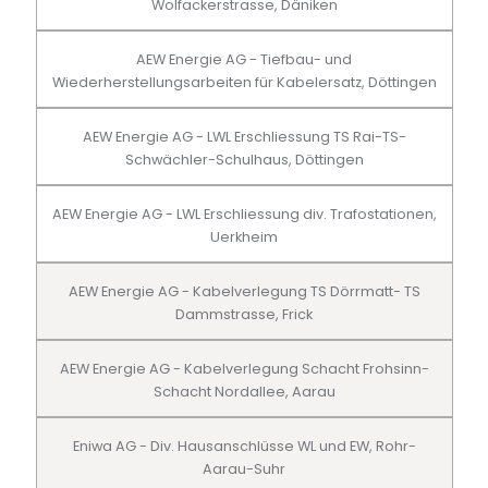
Wolfackerstrasse, Däniken
AEW Energie AG - Tiefbau- und
Wiederherstellungsarbeiten für Kabelersatz, Döttingen
AEW Energie AG - LWL Erschliessung TS Rai-TS-
Schwächler-Schulhaus, Döttingen
AEW Energie AG - LWL Erschliessung div. Trafostationen,
Uerkheim
AEW Energie AG - Kabelverlegung TS Dörrmatt- TS
Dammstrasse, Frick
AEW Energie AG - Kabelverlegung Schacht Frohsinn-
Schacht Nordallee, Aarau
Eniwa AG - Div. Hausanschlüsse WL und EW, Rohr-
Aarau-Suhr