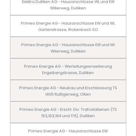
Elektra Dulliken AG - Hausanschlüsse WL und EW
Willerweg, Dulliken
Primeo Energie AG - Hausanschlüsse EW und WL
Gartenstrasse, Rickenbach SO
Primeo Energie AG - Hausanschlüsse EW und Wl
Wilerweg, Dulliken
Primeo Energie AG - Werleitungserweiterung
Engelbergstrasse, Dulliken
Primeo Energie AG - Neubau und Erschliessung TS
1405 Ruttigerweg, Olten
Primeo Energie AG - Erschl. Div. Trafostatienen (TS
153,163,164 und 176), Dulliken
Primeo Energie AG - Hausanschlüsse EW