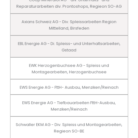
Reparaturarbeiten div. Prontoshops, Regieon SO-AG
Axians Schweiz AG - Div. Spleissarbeiten Region
Mittelland, Birsfeden
EBL Energie AG - Di. Spleiss- und Unterhaltsarbeiten,
Gstaad
EWK Herzogenbuchsee AG - Spleiss und
Montagearbeiten, Herzogenbuchsee
EWS Energie AG - FttH- Ausbau, Menziken/Reinach
EWS Energie AG - Tiefbauarbeiten FttH-Ausbau,
Menziken/Reinach
Schwaller EKM AG - Div. Spleiss und Montagearbeiten,
Regieon SO-BE