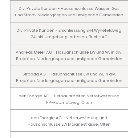
Div. Private Kunden - Hausanschlüsse Wasser, Gas
und Strom, Niedergösgen und umligende Gemeinden
Div. Private Kunden - Erschliessung EFH Wynefeldweg
24 inkl. Umgebungsarbeiten, Buchs AG
Andreas Meier AG - Hasuanschlüsse EW und WL in div.
Projekten, Niedergösgen und umligende Gemeinden
Strabag AG - Hasuanschlüsse EW und WL in div.
Projekten, Niedergösgen und umligende Gemeinden
aen Energie AG - Tiefbauarbeiten Netzerweiterung
PP-Rötzmattweg, Olten
aen Energie AG - Netzerweiterung und
Hausanschlüsse EW Maianestrasse, Olten