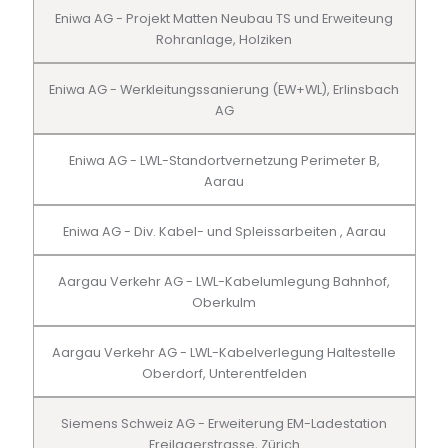
Eniwa AG - Projekt Matten Neubau TS und Erweiteung
Rohranlage, Holziken
Eniwa AG - Werkleitungssanierung (EW+WL), Erlinsbach
AG
Eniwa AG - LWL-Standortvernetzung Perimeter B,
Aarau
Eniwa AG - Div. Kabel- und Spleissarbeiten , Aarau
Aargau Verkehr AG - LWL-Kabelumlegung Bahnhof,
Oberkulm
Aargau Verkehr AG - LWL-Kabelverlegung Haltestelle
Oberdorf, Unterentfelden
Siemens Schweiz AG - Erweiterung EM-Ladestation
Freilagerstrasse, Zürich