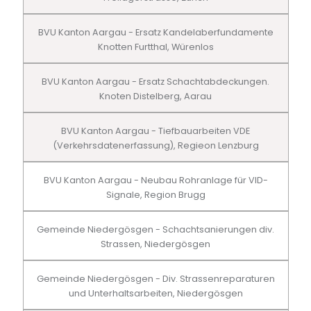
BVU Kanton Aargau - Ersatz Kandelaberfundamente
Knotten Furtthal, Würenlos
BVU Kanton Aargau - Ersatz Schachtabdeckungen.
Knoten Distelberg, Aarau
BVU Kanton Aargau - Tiefbauarbeiten VDE
(Verkehrsdatenerfassung), Regieon Lenzburg
BVU Kanton Aargau - Neubau Rohranlage für VID-
Signale, Region Brugg
Gemeinde Niedergösgen - Schachtsanierungen div.
Strassen, Niedergösgen
Gemeinde Niedergösgen - Div. Strassenreparaturen
und Unterhaltsarbeiten, Niedergösgen