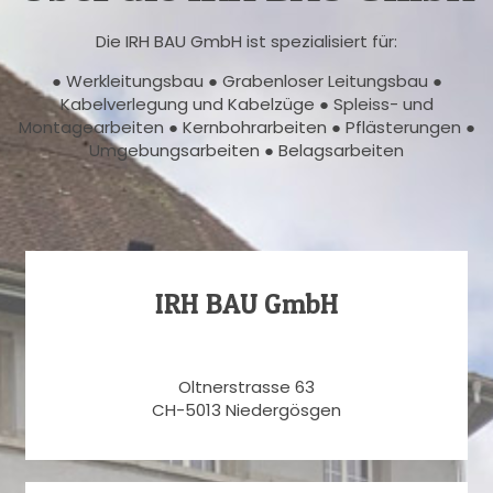
Die IRH BAU GmbH ist spezialisiert für:
● Werkleitungsbau ● Grabenloser Leitungsbau ●
Kabelverlegung und Kabelzüge ● Spleiss- und
Montagearbeiten ● Kernbohrarbeiten ● Pflästerungen ●
Umgebungsarbeiten ● Belagsarbeiten
IRH BAU GmbH
Oltnerstrasse 63
CH-5013 Niedergösgen