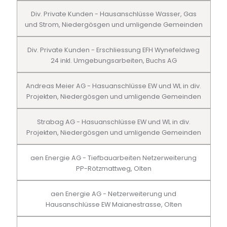
Div. Private Kunden - Hausanschlüsse Wasser, Gas
und Strom, Niedergösgen und umligende Gemeinden
Div. Private Kunden - Erschliessung EFH Wynefeldweg
24 inkl. Umgebungsarbeiten, Buchs AG
Andreas Meier AG - Hasuanschlüsse EW und WL in div.
Projekten, Niedergösgen und umligende Gemeinden
Strabag AG - Hasuanschlüsse EW und WL in div.
Projekten, Niedergösgen und umligende Gemeinden
aen Energie AG - Tiefbauarbeiten Netzerweiterung
PP-Rötzmattweg, Olten
aen Energie AG - Netzerweiterung und
Hausanschlüsse EW Maianestrasse, Olten