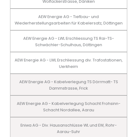
Wolfackerstrasse, Däniken
AEW Energie AG - Tiefbau- und
Wiederherstellungsarbeiten für Kabelersatz, Döttingen
AEW Energie AG - LWL Erschliessung TS Rai-TS-
Schwächler-Schulhaus, Döttingen
AEW Energie AG - LWL Erschliessung div. Trafostationen,
Uerkheim
AEW Energie AG - Kabelverlegung TS Dörrmatt- TS
Dammstrasse, Frick
AEW Energie AG - Kabelverlegung Schacht Frohsinn-
Schacht Nordallee, Aarau
Eniwa AG - Div. Hausanschlüsse WL und EW, Rohr-
Aarau-Suhr