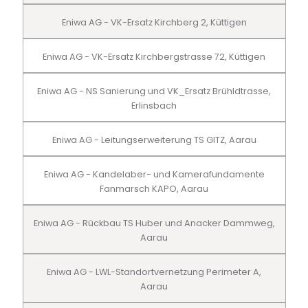
Eniwa AG - VK-Ersatz Kirchberg 2, Küttigen
Eniwa AG - VK-Ersatz Kirchbergstrasse 72, Küttigen
Eniwa AG - NS Sanierung und VK_Ersatz Brühldtrasse,
Erlinsbach
Eniwa AG - Leitungserweiterung TS GITZ, Aarau
Eniwa AG - Kandelaber- und Kamerafundamente
Fanmarsch KAPO, Aarau
Eniwa AG - Rückbau TS Huber und Anacker Dammweg,
Aarau
Eniwa AG - LWL-Standortvernetzung Perimeter A,
Aarau