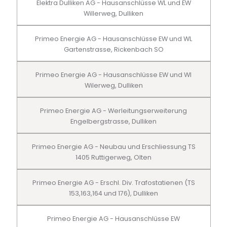
Elektra Dulliken AG - Hausanschlüsse WL und EW
Willerweg, Dulliken
Primeo Energie AG - Hausanschlüsse EW und WL
Gartenstrasse, Rickenbach SO
Primeo Energie AG - Hausanschlüsse EW und Wl
Wilerweg, Dulliken
Primeo Energie AG - Werleitungserweiterung
Engelbergstrasse, Dulliken
Primeo Energie AG - Neubau und Erschliessung TS
1405 Ruttigerweg, Olten
Primeo Energie AG - Erschl. Div. Trafostatienen (TS
153,163,164 und 176), Dulliken
Primeo Energie AG - Hausanschlüsse EW