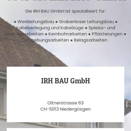
Die IRH BAU GmbH ist spezialisiert für:
● Werkleitungsbau ● Grabenloser Leitungsbau ●
Kabelverlegung und Kabelzüge ● Spleiss- und
Montagearbeiten ● Kernbohrarbeiten ● Pflästerungen ●
Umgebungsarbeiten ● Belagsarbeiten
IRH BAU GmbH
Oltnerstrasse 63
CH-5013 Niedergösgen