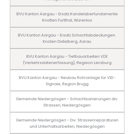
BVU Kanton Aargau - Ersatz Kandelaberfundamente
Knotten Furtthal, Würenlos
BVU Kanton Aargau - Ersatz Schachtabdeckungen.
Knoten Distelberg, Aarau
BVU Kanton Aargau - Tiefbauarbeiten VDE
(Verkehrsdatenerfassung), Regieon Lenzburg
BVU Kanton Aargau - Neubau Rohranlage für VID-
Signale, Region Brugg
Gemeinde Niedergösgen - Schachtsanierungen div.
Strassen, Niedergösgen
Gemeinde Niedergösgen - Div. Strassenreparaturen
und Unterhaltsarbeiten, Niedergösgen