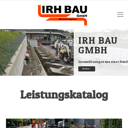
IRH BAU
GMBH
Gesamtlösungen aus einer Hand
Weiter...
Leistungskatalog