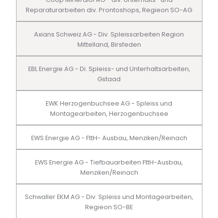
Reparaturarbeiten div. Prontoshops, Regieon SO-AG
Axians Schweiz AG - Div. Spleissarbeiten Region
Mittelland, Birsfeden
EBL Energie AG - Di. Spleiss- und Unterhaltsarbeiten,
Gstaad
EWK Herzogenbuchsee AG - Spleiss und
Montagearbeiten, Herzogenbuchsee
EWS Energie AG - FttH- Ausbau, Menziken/Reinach
EWS Energie AG - Tiefbauarbeiten FttH-Ausbau,
Menziken/Reinach
Schwaller EKM AG - Div. Spleiss und Montagearbeiten,
Regieon SO-BE