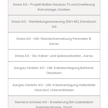
Eniwa AG - Projekt Matten Neubau TS und Erweiteung
Rohranlage, Holziken
Eniwa AG - Werkleitungssanierung (EW+WL), Erlinsbach
AG
Eniwa AG - LWL-Standortvernetzung Perimeter B,
Aarau
Eniwa AG - Div. Kabel- und Spleissarbeiten , Aarau
Aargau Verkehr AG - LWL-Kabelumlegung Bahnhof,
Oberkulm
Aargau Verkehr AG - LWL-Kabelverlegung Haltestelle
Oberdorf, Unterentfelden
Siemens Schweiz AG - Erweiterung EM-Ladestation
Freilagerstrasse, Zürich