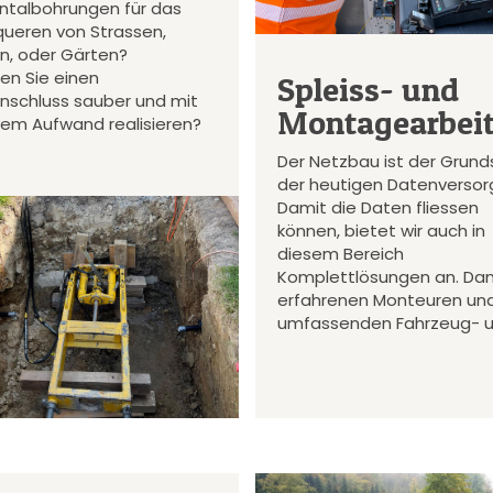
ontalbohrungen für das
queren von Strassen,
en, oder Gärten?
en Sie einen
Spleiss- und
nschluss sauber und mit
Montagearbei
gem Aufwand realisieren?
Der Netzbau ist der Grund
der heutigen Datenversor
Damit die Daten fliessen
können, bietet wir auch in
diesem Bereich
Komplettlösungen an. Da
erfahrenen Monteuren un
umfassenden Fahrzeug- 