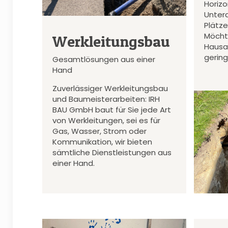
Horiz
Unter
Plätz
Möcht
Werkleitungsbau
Hausa
gerin
Gesamtlösungen aus einer
Hand
Zuverlässiger Werkleitungsbau
und Baumeisterarbeiten: IRH
BAU GmbH baut für Sie jede Art
von Werkleitungen, sei es für
Gas, Wasser, Strom oder
Kommunikation, wir bieten
sämtliche Dienstleistungen aus
einer Hand.