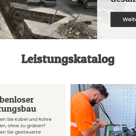
Weite
Leistungskatalog
benloser
tungsbau
en Sie Kabel und Rohre
gen, ohne zu graben?
en Sie gesteuerte