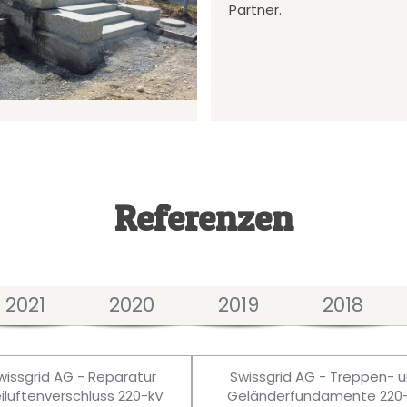
Partner.
Referenzen
2021
2020
2019
2018
wissgrid AG - Reparatur
Swissgrid AG - Treppen- 
eiluftenverschluss 220-kV
Geländerfundamente 220