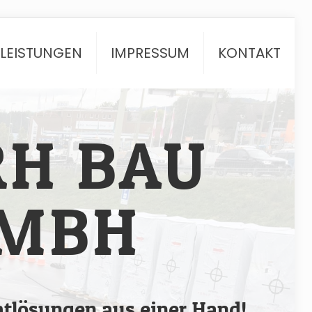
TLEISTUNGEN
IMPRESSUM
KONTAKT
RH BAU
MBH
tlösungen aus einer Hand!